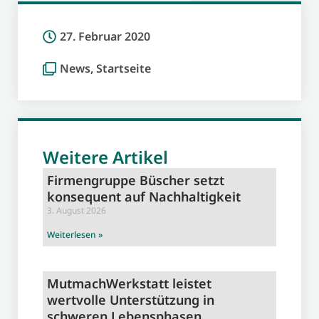
27. Februar 2020
News
,
Startseite
Weitere Artikel
Firmengruppe Büscher setzt
konsequent auf Nachhaltigkeit
3. August 2026
Weiterlesen »
MutmachWerkstatt leistet
wertvolle Unterstützung in
schweren Lebensphasen