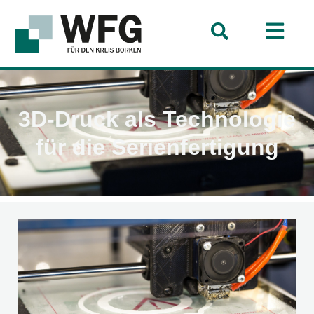
3D-Druck als Technologie
für die Serienfertigung