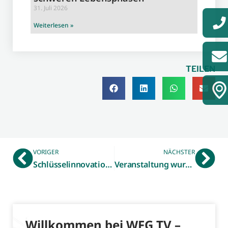
31. Juli 2026
Weiterlesen »
TEILEN
VORIGER
NÄCHSTER
Schlüsselinnovation Predictive Maintenance: „Datenverarbeitung und -analyse“
Veranstaltung wurde abgesagt !!!!
Willkommen bei WFG TV –