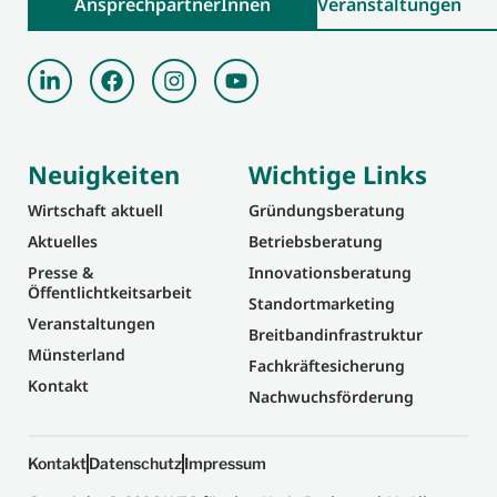
AnsprechpartnerInnen
Veranstaltungen
Neuigkeiten
Wichtige Links
Wirtschaft aktuell
Gründungsberatung
Aktuelles
Betriebsberatung
Presse &
Innovationsberatung
Öffentlichtkeitsarbeit
Standortmarketing
Veranstaltungen
Breitbandinfrastruktur
Münsterland
Fachkräftesicherung
Kontakt
Nachwuchsförderung
Kontakt
Datenschutz
Impressum