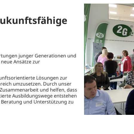
zukunftsfähige
rtungen junger Generationen und
n neue Ansätze zur
nftsorientierte Lösungen zur
greich umzusetzen. Durch unser
e Zusammenarbeit und helfen, dass
tierte Ausbildungswege entstehen
e Beratung und Unterstützung zu