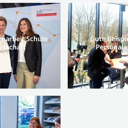
arbeit Schule
Gute Beispi
rtschaft
Personala