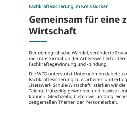
Fachkräftesicherung im Kreis Borken
Gemeinsam für eine 
Wirtschaft
Der demografische Wandel, veränderte Erwa
die Transformation der Arbeitswelt erforder
Fachkräftegewinnung und -bindung.
Die WFG unterstützt Unternehmen dabei zuku
Fachkräftesicherung zu erarbeiten und erfol
„Netzwerk Schule-Wirtschaft“ stärken wir di
Talente frühzeitig gewonnen und praxisorien
können. Gleichzeitig bieten wir umfangreich
zeitgemäßen Themen der Personalarbeit.