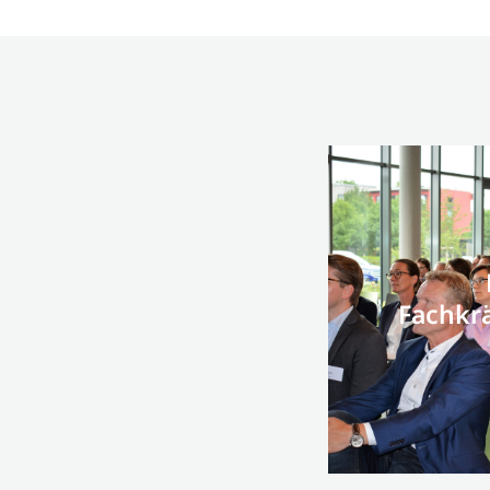
Fachkr