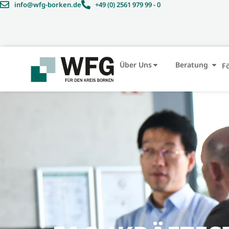
Inhalt
info@wfg-borken.de
+49 (0) 2561 979 99 - 0
springen
Über Uns
Beratung
F