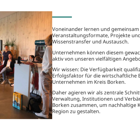
Voneinander lernen und gemeinsam a
Veranstaltungsformate, Projekte un
Wissenstransfer und Austausch.
Unternehmen können diesem gewachs
aktiv von unseren vielfältigen Angebo
Wir wissen: Die Verfügbarkeit qualifi
Erfolgsfaktor für die wirtschaftlich
Unternehmen im Kreis Borken.
Daher agieren wir als zentrale Schnit
Verwaltung, Institutionen und Verbä
Borken zusammen, um nachhaltige Ko
Region zu gestalten.