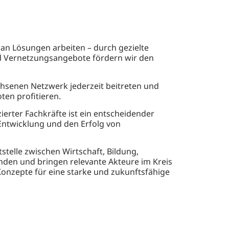
n Lösungen arbeiten – durch gezielte
d Vernetzungsangebote fördern wir den
enen Netzwerk jederzeit beitreten und
ten profitieren.
zierter Fachkräfte ist ein entscheidender
e Entwicklung und den Erfolg von
tstelle zwischen Wirtschaft, Bildung,
nden und bringen relevante Akteure im Kreis
nzepte für eine starke und zukunftsfähige