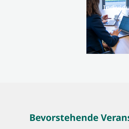
Individ
Bevorstehende Verans