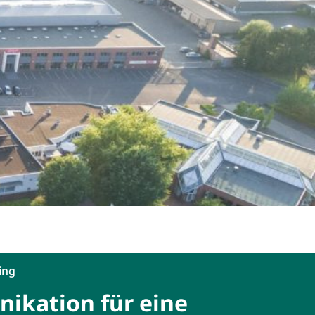
ing
ikation für eine