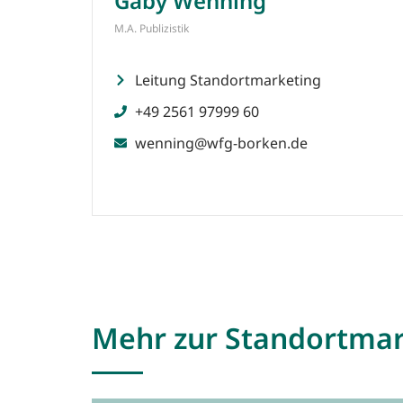
Gaby Wenning
M.A. Publizistik
Leitung Standortmarketing
+49 2561 97999 60
wenning@wfg-borken.de
Mehr zur Standortmar