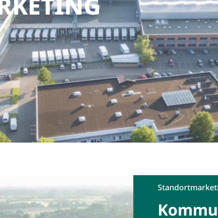
RKETING
Standortmarket
Kommun