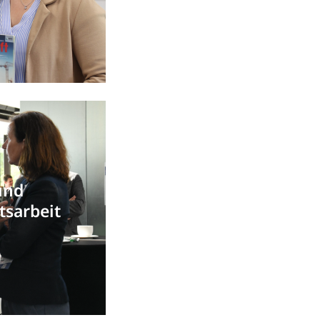
und
tsarbeit