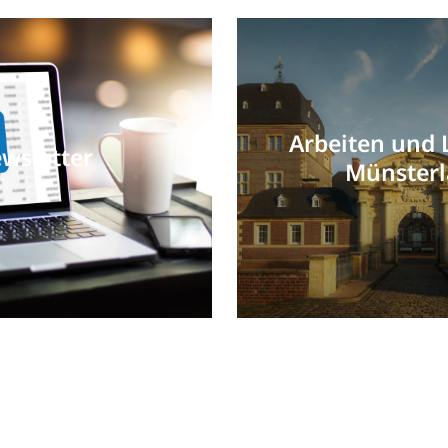
Arbeiten und 
wsletter
Münster