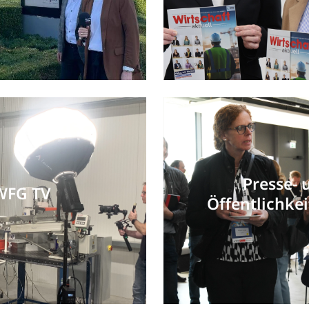
Presse- 
WFG TV
Öffentlichkei