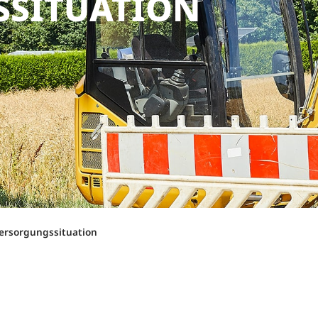
SITUATION
ersorgungssituation