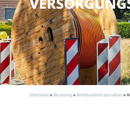
VERSORGUNGS
Startseite
»
Beratung
»
Breitbandinfrastruktur
»
V