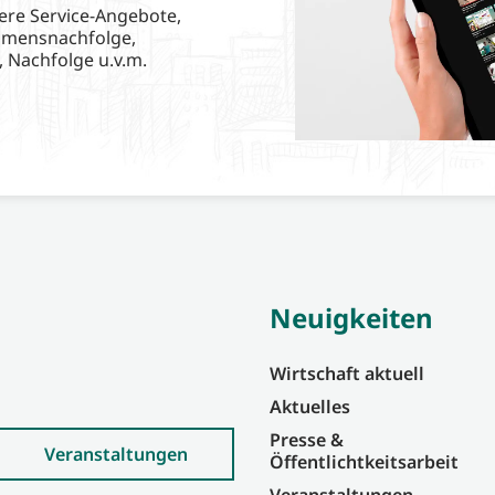
ere Service-Angebote,
hmensnachfolge,
, Nachfolge u.v.m.
Neuigkeiten
Wirtschaft aktuell
Aktuelles
Presse &
Veranstaltungen
Öffentlichtkeitsarbeit
Veranstaltungen