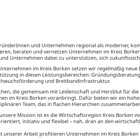
gründerInnen und Unternehmen regional als moderner, komp
ren, beraten und vernetzen Unternehmen im Kreis Borken k
en und Unternehmen dabei zu unterstützen, sich zukunftssich
 Unternehmen im Kreis Borken setzen wir regelmäßig neue 
stützung in diesen Leistungsbereichen: Gründungsberatung
chwuchsförderung und Breitbandinfrastruktur.
hen, die gemeinsam mit Leidenschaft und Herzblut für die
hmen im Kreis Borken voranbringt. Dafür bieten wir ein ho
sziplinären Team, das in flachen Hierarchien zusammenarbei
n unsere Mission ist es die Wirtschaftsregion Kreis Borken 
orientiert, initiativ und flexibel – nah‚ dran an den wirtsc
nserer Arbeit profitieren Unternehmen im Kreis Borken u