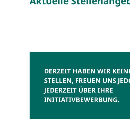
Aktuelle Stellenange
DERZEIT HABEN WIR KEIN
STELLEN, FREUEN UNS JE
JEDERZEIT ÜBER IHRE
INITIATIVBEWERBUNG.