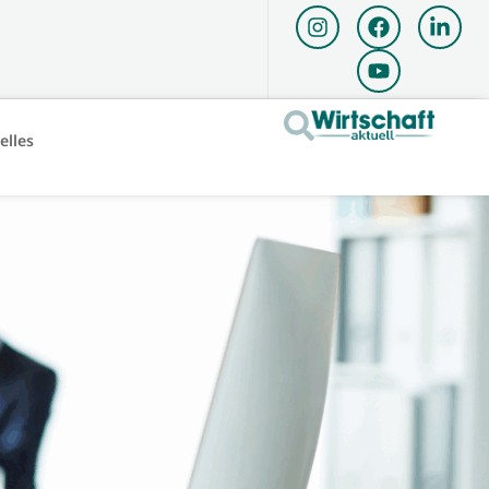
elles