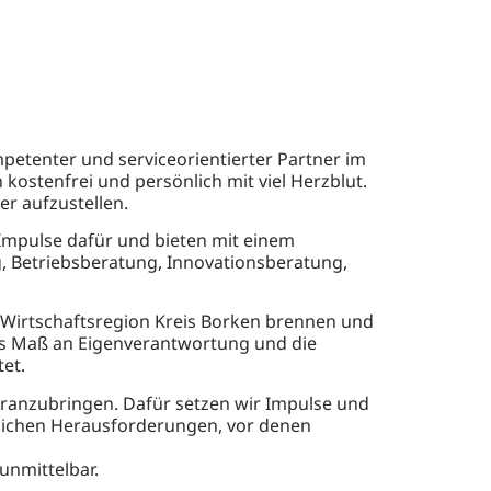
etenter und serviceorientierter Partner im
ostenfrei und persönlich mit viel Herzblut.
er aufzustellen.
Impulse dafür und bieten mit einem
, Betriebsberatung, Innovationsberatung,
 Wirtschaftsregion Kreis Borken brennen und
hes Maß an Eigenverantwortung und die
tet.
voranzubringen. Dafür setzen wir Impulse und
haftlichen Herausforderungen, vor denen
nmittelbar.