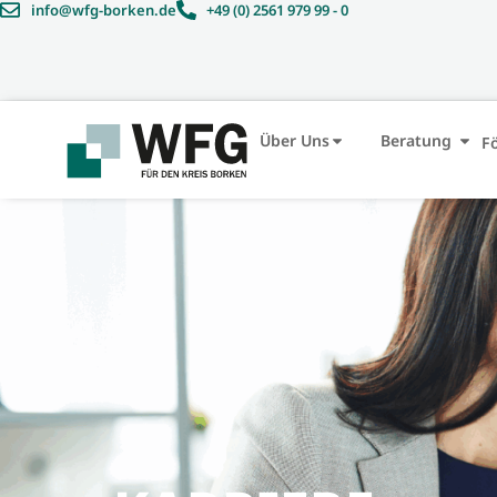
Inhalt
info@wfg-borken.de
+49 (0) 2561 979 99 - 0
springen
Über Uns
Beratung
F