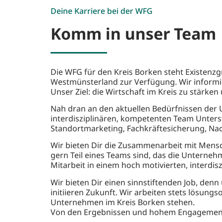
Deine Karriere bei der WFG
Komm in unser Team
Die WFG für den Kreis Borken steht Existenz
Westmünsterland zur Verfügung. Wir informie
Unser Ziel: die Wirtschaft im Kreis zu stärk
Nah dran an den aktuellen Bedürfnissen der
interdisziplinären, kompetenten Team Unter
Standortmarketing, Fachkräftesicherung, Na
Wir bieten Dir die Zusammenarbeit mit Mensc
gern Teil eines Teams sind, das die Unterne
Mitarbeit in einem hoch motivierten, interdi
Wir bieten Dir einen sinnstiftenden Job, den
initiieren Zukunft. Wir arbeiten stets lösungs
Unternehmen im Kreis Borken stehen.
Von den Ergebnissen und hohem Engagement u