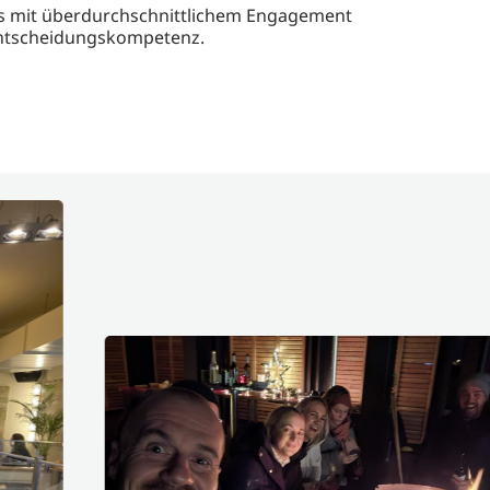
s mit überdurchschnittlichem Engagement
Entscheidungskompetenz.