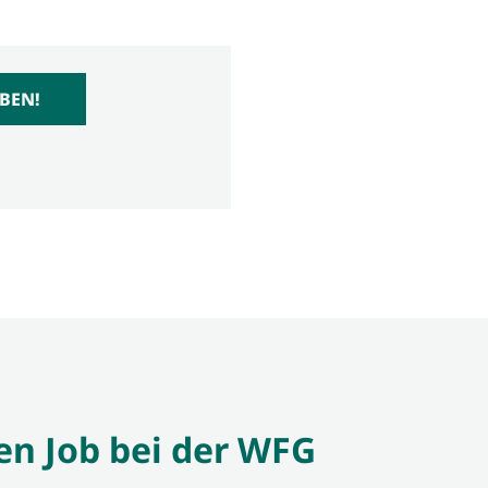
BEN!
en Job bei der WFG