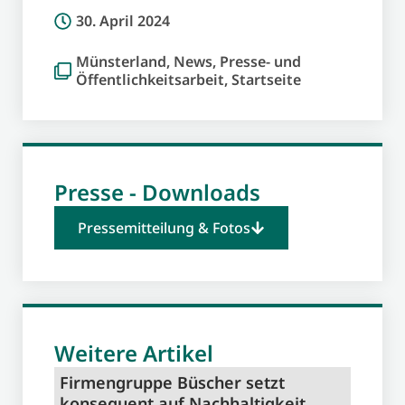
30. April 2024
Münsterland
,
News
,
Presse- und
Öffentlichkeitsarbeit
,
Startseite
Presse - Downloads
Pressemitteilung & Fotos
Weitere Artikel
Firmengruppe Büscher setzt
konsequent auf Nachhaltigkeit