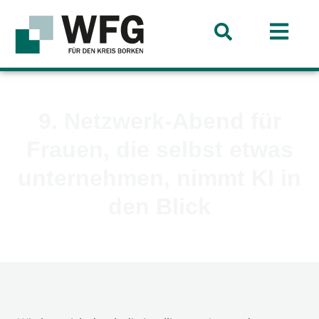
9. Netzwerk-Abend für
Frauen, die selbst etwas
unternehmen, nimmt KI in
den Blick