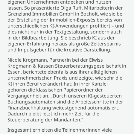
eigenen Unternehmen entdecken und nutzen
lassen. So präsentierte Olga Ruff, Mitarbeiterin der
Grenzland Immobilien GmbH in Bocholt, wie sie bei
der Erstellung der Immobilien-Exposés bereits von
unterschiedlichen KI-Anwendungen profitiert – und
dies nicht nur in der Textgestaltung, sondern auch
in der Bildbearbeitung. Sie beschrieb KI aus der
eigenen Erfahrung heraus als große Zeitersparnis
und Impulsgeber für die kreative Darstellung.
Nicole Krogmann, Partnerin bei der Elwiss
Krogmann & Kassen Steuerberatungsgesellschaft in
Essen, berichtete ebenfalls aus ihrer alltäglichen
unternehmerischen Praxis und zeigte, wie sehr die
KI ihren Beruf verändert hat: In ihrer Kanzlei
gehören die klassischen Papierordner der
Vergangenheit an. „Durch unseren KI-gesteuerten
Buchungsautomaten sind die Arbeitsschritte in der
Finanzbuchhaltung weitestgehend automatisiert.
Dadurch bleibt letztlich mehr Zeit für die
Steuerberatung der Mandanten.“
Insgesamt erhielten die Teilnehmerinnen viele