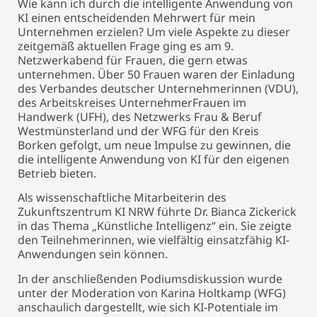
Wie kann ich durch die intelligente Anwendung von
KI einen entscheidenden Mehrwert für mein
Unternehmen erzielen? Um viele Aspekte zu dieser
zeitgemäß aktuellen Frage ging es am 9.
Netzwerkabend für Frauen, die gern etwas
unternehmen. Über 50 Frauen waren der Einladung
des Verbandes deutscher Unternehmerinnen (VDU),
des Arbeitskreises UnternehmerFrauen im
Handwerk (UFH), des Netzwerks Frau & Beruf
Westmünsterland und der WFG für den Kreis
Borken gefolgt, um neue Impulse zu gewinnen, die
die intelligente Anwendung von KI für den eigenen
Betrieb bieten.
Als wissenschaftliche Mitarbeiterin des
Zukunftszentrum KI NRW führte Dr. Bianca Zickerick
in das Thema „Künstliche Intelligenz“ ein. Sie zeigte
den Teilnehmerinnen, wie vielfältig einsatzfähig KI-
Anwendungen sein können.
In der anschließenden Podiumsdiskussion wurde
unter der Moderation von Karina Holtkamp (WFG)
anschaulich dargestellt, wie sich KI-Potentiale im