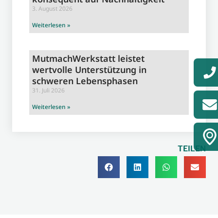
3. August 2026
Weiterlesen »
MutmachWerkstatt leistet
wertvolle Unterstützung in
schweren Lebensphasen
31. Juli 2026
Weiterlesen »
TEILEN