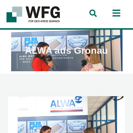
ALWA aus Gronau