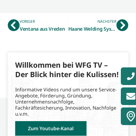
VORIGER
NÄCHSTER
Ventana aus Vreden
Haane Welding Systems aus Weseke
Willkommen bei WFG TV –
Der Blick hinter die Kulissen!
Informative Videos rund um unsere Service-
Angebote, Förderung, Gründung,
Unternehmensnachfolge,
Fachkräftesicherung, Innovation, Nachfolge
u.v.m.
Zum Youtube-Kanal