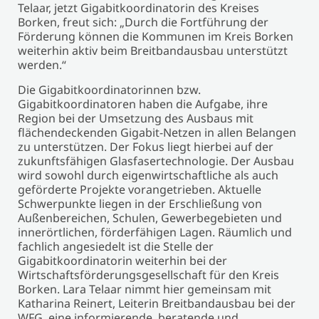
Telaar, jetzt Gigabitkoordinatorin des Kreises
Borken, freut sich: „Durch die Fortführung der
Förderung können die Kommunen im Kreis Borken
weiterhin aktiv beim Breitbandausbau unterstützt
werden.“
Die Gigabitkoordinatorinnen bzw.
Gigabitkoordinatoren haben die Aufgabe, ihre
Region bei der Umsetzung des Ausbaus mit
flächendeckenden Gigabit-Netzen in allen Belangen
zu unterstützen. Der Fokus liegt hierbei auf der
zukunftsfähigen Glasfasertechnologie. Der Ausbau
wird sowohl durch eigenwirtschaftliche als auch
geförderte Projekte vorangetrieben. Aktuelle
Schwerpunkte liegen in der Erschließung von
Außenbereichen, Schulen, Gewerbegebieten und
innerörtlichen, förderfähigen Lagen. Räumlich und
fachlich angesiedelt ist die Stelle der
Gigabitkoordinatorin weiterhin bei der
Wirtschaftsförderungsgesellschaft für den Kreis
Borken. Lara Telaar nimmt hier gemeinsam mit
Katharina Reinert, Leiterin Breitbandausbau bei der
WFG, eine informierende, beratende und