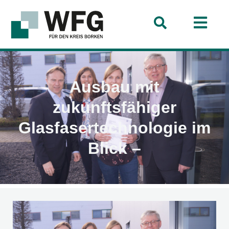
Ausbau mit
zukunftsfähiger
Glasfasertechnologie im
Blick –