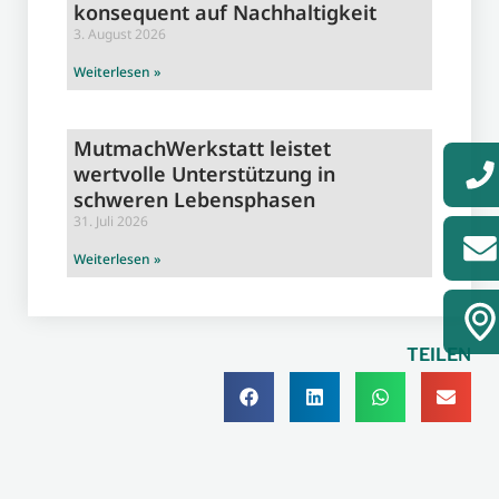
konsequent auf Nachhaltigkeit
3. August 2026
Weiterlesen »
MutmachWerkstatt leistet
wertvolle Unterstützung in
schweren Lebensphasen
31. Juli 2026
Weiterlesen »
TEILEN