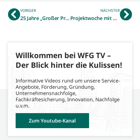
VORIGER
NÄCHSTER
25 Jahre „Großer Preis des Mittelstandes“
Projektwoche mit viel MINT-Entdeckungsspaß
Willkommen bei WFG TV –
Der Blick hinter die Kulissen!
Informative Videos rund um unsere Service-
Angebote, Förderung, Gründung,
Unternehmensnachfolge,
Fachkräftesicherung, Innovation, Nachfolge
u.v.m.
Zum Youtube-Kanal