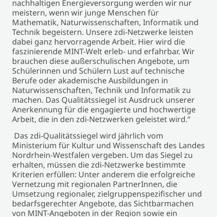
nachhaltigen Energieversorgung werden wir nur
meistern, wenn wir junge Menschen für
Mathematik, Naturwissenschaften, Informatik und
Technik begeistern. Unsere zdi-Netzwerke leisten
dabei ganz hervorragende Arbeit. Hier wird die
faszinierende MINT-Welt erleb- und erfahrbar. Wir
brauchen diese außerschulischen Angebote, um
Schülerinnen und Schülern Lust auf technische
Berufe oder akademische Ausbildungen in
Naturwissenschaften, Technik und Informatik zu
machen. Das Qualitätssiegel ist Ausdruck unserer
Anerkennung für die engagierte und hochwertige
Arbeit, die in den zdi-Netzwerken geleistet wird.“
Das zdi-Qualitätssiegel wird jährlich vom
Ministerium für Kultur und Wissenschaft des Landes
Nordrhein-Westfalen vergeben. Um das Siegel zu
erhalten, müssen die zdi-Netzwerke bestimmte
Kriterien erfüllen: Unter anderem die erfolgreiche
Vernetzung mit regionalen PartnerInnen, die
Umsetzung regionaler, zielgruppenspezifischer und
bedarfsgerechter Angebote, das Sichtbarmachen
von MINT-Angeboten in der Region sowie ein