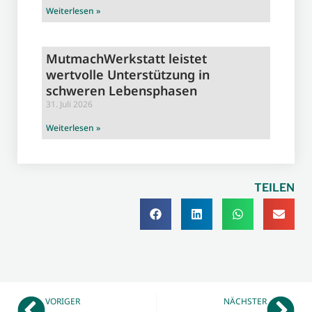
Weiterlesen »
MutmachWerkstatt leistet
wertvolle Unterstützung in
schweren Lebensphasen
31. Juli 2026
Weiterlesen »
TEILEN
VORIGER
NÄCHSTER