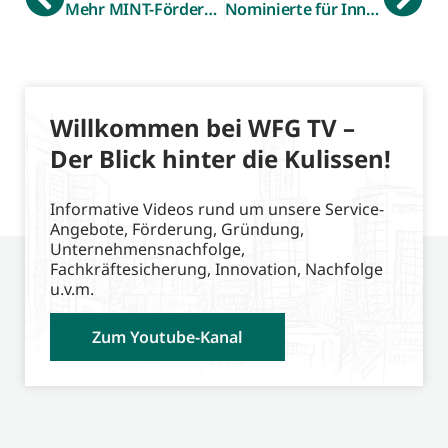
Mehr MINT-Förderung in Schulen und Unternehmen: 60.000 Euro für Maßnahmen zur Berufs- und Studienorientierung
Nominierte für Innovationspreis Münsterland stehen fest: 15 Unternehmen aus 95 Bewerbungen – 3 nominierte Unternehmen aus dem Kreis Borken
Willkommen bei WFG TV –
Der Blick hinter die Kulissen!
Informative Videos rund um unsere Service-
Angebote, Förderung, Gründung,
Unternehmensnachfolge,
Fachkräftesicherung, Innovation, Nachfolge
u.v.m.
Zum Youtube-Kanal