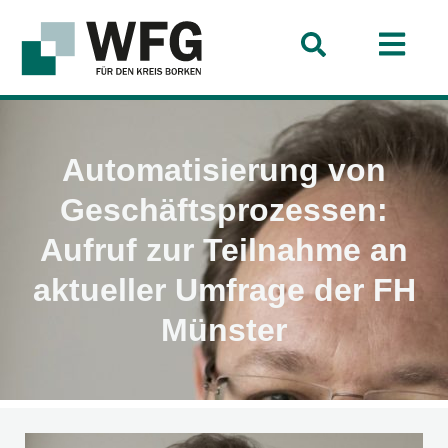
Automatisierung von
Geschäftsprozessen:
Aufruf zur Teilnahme an
aktueller Umfrage der FH
Münster