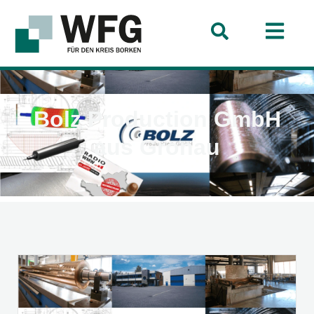
Bolz Production GmbH
aus Gronau