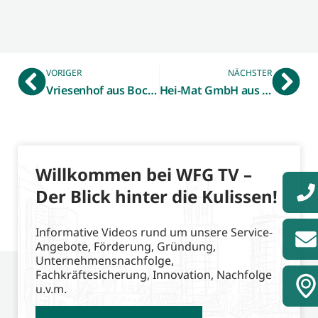
VORIGER
NÄCHSTER
Vriesenhof aus Bocholt-Suderwick
Hei-Mat GmbH aus Stadtlohn
Willkommen bei WFG TV –
Der Blick hinter die Kulissen!
Informative Videos rund um unsere Service-
Angebote, Förderung, Gründung,
Unternehmensnachfolge,
Fachkräftesicherung, Innovation, Nachfolge
u.v.m.