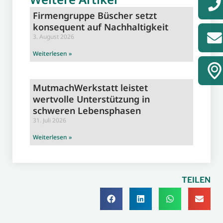
Firmengruppe Büscher setzt
konsequent auf Nachhaltigkeit
3. August 2026
Weiterlesen »
MutmachWerkstatt leistet
wertvolle Unterstützung in
schweren Lebensphasen
31. Juli 2026
Weiterlesen »
TEILEN