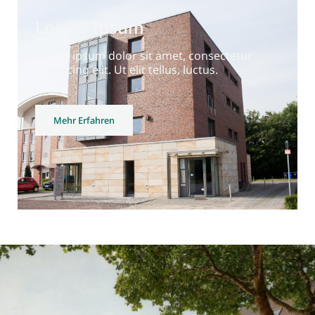
Lorem Ipsum
Lorem ipsum dolor sit amet, consectetur
adipiscing elit. Ut elit tellus, luctus.
Mehr Erfahren