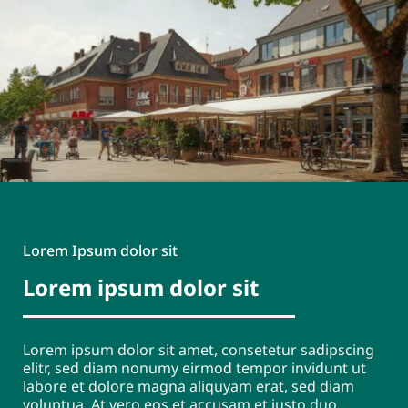
Lorem Ipsum dolor sit
Lorem ipsum dolor sit
Lorem ipsum dolor sit amet, consetetur sadipscing
elitr, sed diam nonumy eirmod tempor invidunt ut
labore et dolore magna aliquyam erat, sed diam
voluptua. At vero eos et accusam et justo duo