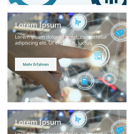
Lorem Ipsum
Lorem ipsum dolor sit amet, consectetur
adipiscing elit. Ut elit tellus, luctus.
Mehr Erfahren
Lorem Ipsum
Lorem ipsum dolor sit amet, consectetur