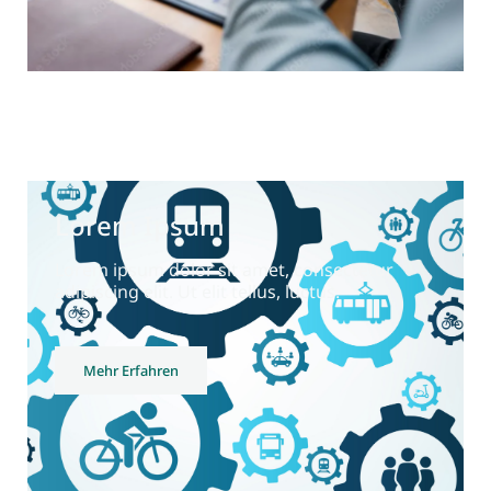
Lorem Ipsum
Lorem ipsum dolor sit amet, consectetur
adipiscing elit. Ut elit tellus, luctus.
Mehr Erfahren