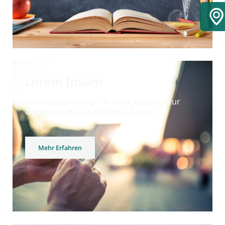
Lorem Ipsum
Lorem ipsum dolor sit amet, consectetur
adipiscing elit. Ut elit tellus, luctus.
Mehr Erfahren