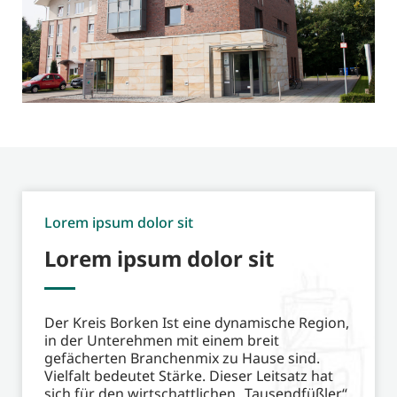
Lorem ipsum dolor sit
Lorem ipsum dolor sit
Der Kreis Borken Ist eine dynamische Region,
in der Unterehmen mit einem breit
gefächerten Branchenmix zu Hause sind.
Vielfalt bedeutet Stärke. Dieser Leitsatz hat
sich für den wirtschattlichen „Tausendfüßler“
immer wieder neu behauptet. So ist es kein
Zufall, dass im Kreis Borken die