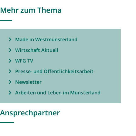
Mehr zum Thema
Made in Westmünsterland
Wirtschaft Aktuell
WFG TV
Presse- und Öffentlichkeitsarbeit
Newsletter
Arbeiten und Leben im Münsterland
Ansprechpartner