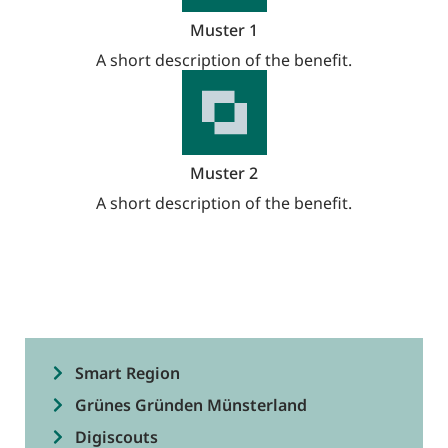
Muster 1
A short description of the benefit.
Muster 2
A short description of the benefit.
Smart Region
Grünes Gründen Münsterland
Digiscouts