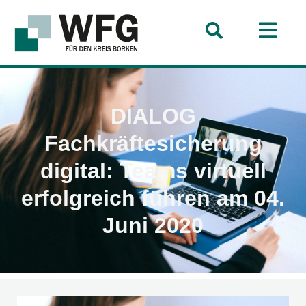
DIALOG
Fachkräftesicherung
digital: Teams virtuell
erfolgreich führen am 04.
Juni 2020