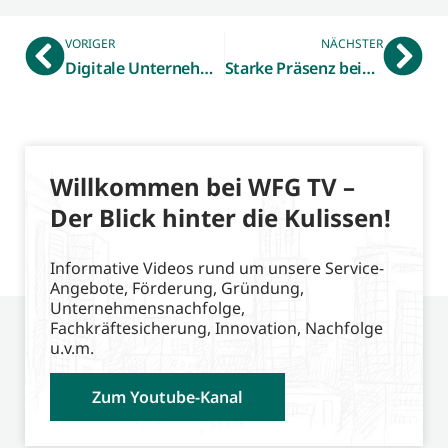
VORIGER
NÄCHSTER
Digitale Unternehmensbesuche von Digi-up!
Starke Präsenz beim Großen Preis des Mittelstandes 2020
Willkommen bei WFG TV –
Der Blick hinter die Kulissen!
Informative Videos rund um unsere Service-
Angebote, Förderung, Gründung,
Unternehmensnachfolge,
Fachkräftesicherung, Innovation, Nachfolge
u.v.m.
Zum Youtube-Kanal