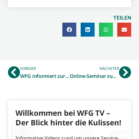
TEILEN
VORIGER
NÄCHSTER
WFG informiert zur Abrechnung der Soforthilfe NRW
Online-Seminar zum Förderwettbewerb 5G.NRW – am 7. Juli 2020
Willkommen bei WFG TV –
Der Blick hinter die Kulissen!
Informative Videos rund um unsere Service-