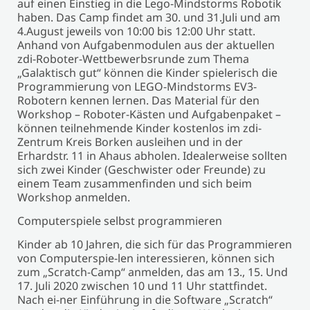
auf einen Einstieg in die Lego-Mindstorms Robotik
haben. Das Camp findet am 30. und 31.Juli und am
4.August jeweils von 10:00 bis 12:00 Uhr statt.
Anhand von Aufgabenmodulen aus der aktuellen
zdi-Roboter-Wettbewerbsrunde zum Thema
„Galaktisch gut“ können die Kinder spielerisch die
Programmierung von LEGO-Mindstorms EV3-
Robotern kennen lernen. Das Material für den
Workshop – Roboter-Kästen und Aufgabenpaket –
können teilnehmende Kinder kostenlos im zdi-
Zentrum Kreis Borken ausleihen und in der
Erhardstr. 11 in Ahaus abholen. Idealerweise sollten
sich zwei Kinder (Geschwister oder Freunde) zu
einem Team zusammenfinden und sich beim
Workshop anmelden.
Computerspiele selbst programmieren
Kinder ab 10 Jahren, die sich für das Programmieren
von Computerspie-len interessieren, können sich
zum „Scratch-Camp“ anmelden, das am 13., 15. Und
17. Juli 2020 zwischen 10 und 11 Uhr stattfindet.
Nach ei-ner Einführung in die Software „Scratch“