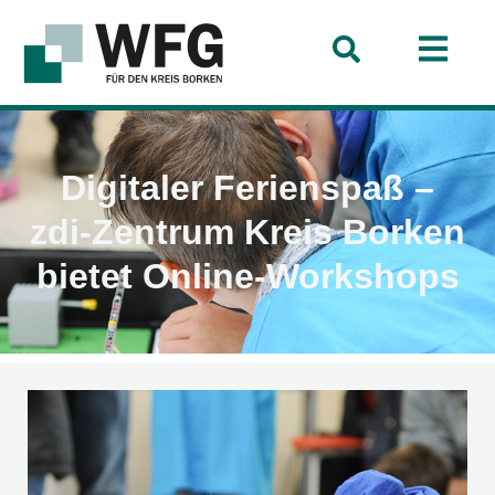
Digitaler Ferienspaß –
zdi-Zentrum Kreis Borken
bietet Online-Workshops