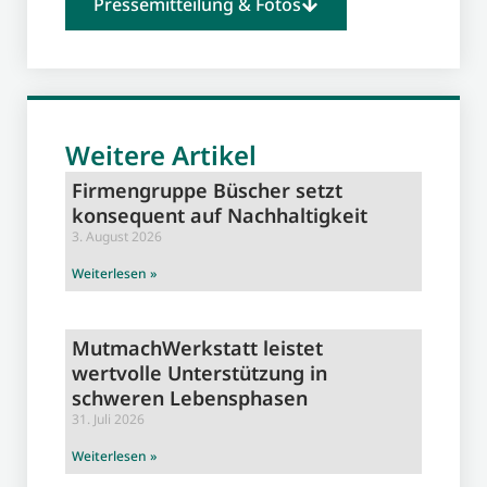
Pressemitteilung & Fotos
Weitere Artikel
Firmengruppe Büscher setzt
konsequent auf Nachhaltigkeit
3. August 2026
Weiterlesen »
MutmachWerkstatt leistet
wertvolle Unterstützung in
schweren Lebensphasen
31. Juli 2026
Weiterlesen »