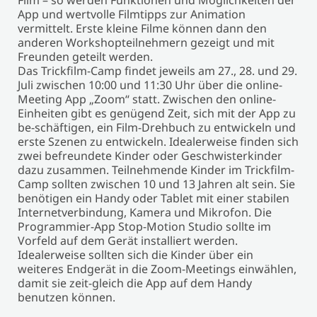
Film – so werden Funktionen und Möglichkeiten der
App und wertvolle Filmtipps zur Animation
vermittelt. Erste kleine Filme können dann den
anderen Workshopteilnehmern gezeigt und mit
Freunden geteilt werden.
Das Trickfilm-Camp findet jeweils am 27., 28. und 29.
Juli zwischen 10:00 und 11:30 Uhr über die online-
Meeting App „Zoom“ statt. Zwischen den online-
Einheiten gibt es genügend Zeit, sich mit der App zu
be-schäftigen, ein Film-Drehbuch zu entwickeln und
erste Szenen zu entwickeln. Idealerweise finden sich
zwei befreundete Kinder oder Geschwisterkinder
dazu zusammen. Teilnehmende Kinder im Trickfilm-
Camp sollten zwischen 10 und 13 Jahren alt sein. Sie
benötigen ein Handy oder Tablet mit einer stabilen
Internetverbindung, Kamera und Mikrofon. Die
Programmier-App Stop-Motion Studio sollte im
Vorfeld auf dem Gerät installiert werden.
Idealerweise sollten sich die Kinder über ein
weiteres Endgerät in die Zoom-Meetings einwählen,
damit sie zeit-gleich die App auf dem Handy
benutzen können.