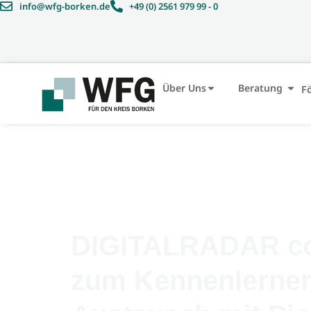
info@wfg-borken.de
+49 (0) 2561 979 99 - 0
Über Uns
Beratung
F
DIGITALRADAR con
zum Kennenlernen