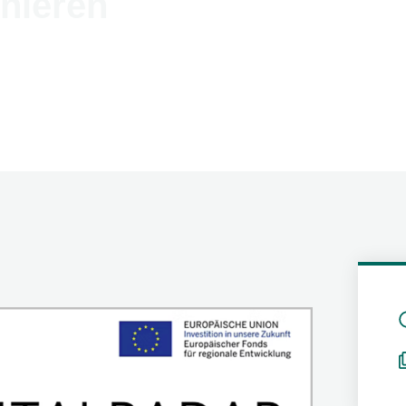
nieren