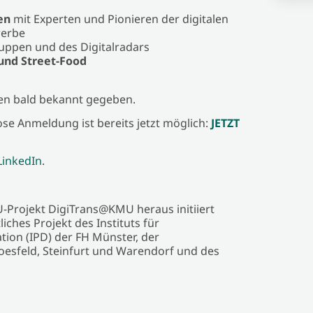
en
mit Experten und Pionieren der digitalen
werbe
uppen und des Digitalradars
und Street-Food
n bald bekannt gegeben.
ose Anmeldung ist bereits jetzt möglich:
JETZT
LinkedIn
.
-Projekt DigiTrans@KMU heraus initiiert
ches Projekt des Instituts für
ion (IPD) der FH Münster, der
oesfeld, Steinfurt und Warendorf und des