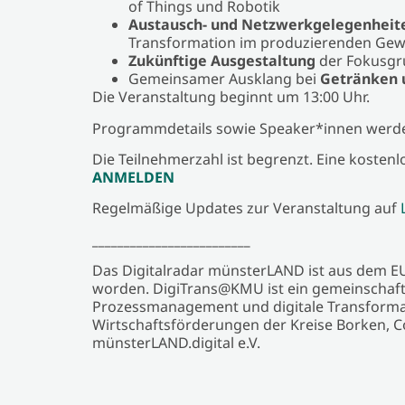
of Things und Robotik
Austausch- und Netzwerkgelegenheit
Transformation im produzierenden Ge
Zukünftige Ausgestaltung
der Fokusgr
Gemeinsamer Ausklang bei
Getränken 
Die Veranstaltung beginnt um 13:00 Uhr.
Programmdetails sowie Speaker*innen werde
Die Teilnehmerzahl ist begrenzt. Eine kostenl
ANMELDEN
Regelmäßige Updates zur Veranstaltung auf
_________________________
Das Digitalradar münsterLAND ist aus dem EU
worden. DigiTrans@KMU ist ein gemeinschaftli
Prozessmanagement und digitale Transformat
Wirtschaftsförderungen der Kreise Borken, C
münsterLAND.digital e.V.