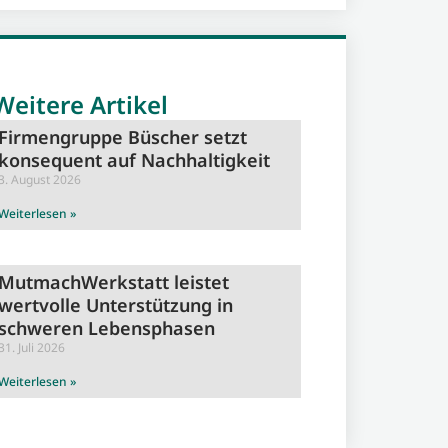
Weitere Artikel
Firmengruppe Büscher setzt
konsequent auf Nachhaltigkeit
3. August 2026
Weiterlesen »
MutmachWerkstatt leistet
wertvolle Unterstützung in
schweren Lebensphasen
31. Juli 2026
Weiterlesen »