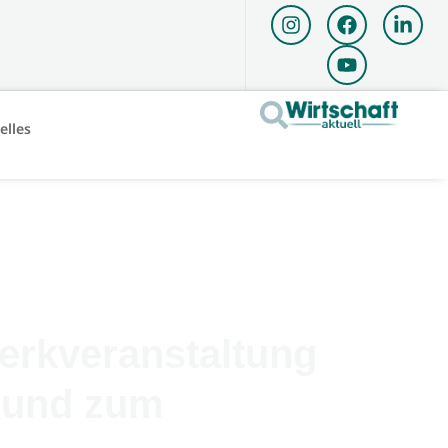
elles
erkveranstaltung
n und zum