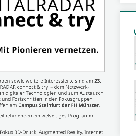
pen sowie weitere Interessierte sind am
23.
ALRADAR connect & try – dem Netzwerk-
n digitaler Technologien und zum Austausch
it und Fortschritten in den Fokusgruppen
effen am
Campus Steinfurt der FH Münster
.
eilnehmenden ein vielseitiges Programm
Fokus 3D-Druck, Augmented Reality, Internet