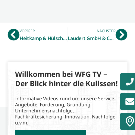
VORIGER
NÄCHSTER
Heitkamp & Hülscher GmbH aus Stadtlohn
Laudert GmbH & Co. KG aus Vreden
Willkommen bei WFG TV –
Der Blick hinter die Kulissen!
Informative Videos rund um unsere Service-
Angebote, Förderung, Gründung,
Unternehmensnachfolge,
Fachkräftesicherung, Innovation, Nachfolge
u.v.m.