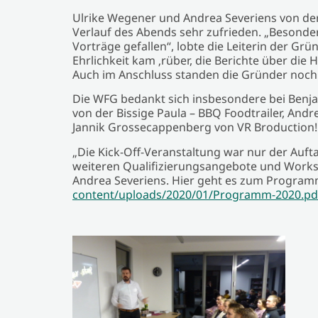
Ulrike Wegener und Andrea Severiens von d
Verlauf des Abends sehr zufrieden. „Besonde
Vorträge gefallen“, lobte die Leiterin der G
Ehrlichkeit kam ‚rüber, die Berichte über die
Auch im Anschluss standen die Gründer noch
Die WFG bedankt sich insbesondere bei Benja
von der Bissige Paula – BBQ Foodtrailer, An
Jannik Grossecappenberg von VR Broduction!
„Die Kick-Off-Veranstaltung war nur der Auftak
weiteren Qualifizierungsangebote und Works
Andrea Severiens. Hier geht es zum Progra
content/uploads/2020/01/Programm-2020.pd