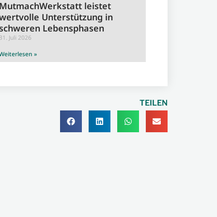
MutmachWerkstatt leistet
wertvolle Unterstützung in
schweren Lebensphasen
31. Juli 2026
Weiterlesen »
TEILEN