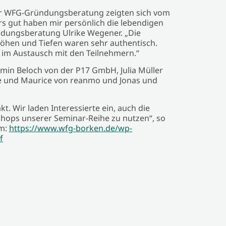
er WFG-Gründungsberatung zeigten sich vom
rs gut haben mir persönlich die lebendigen
ründungsberatung Ulrike Wegener. „Die
 Höhen und Tiefen waren sehr authentisch.
 im Austausch mit den Teilnehmern.“
min Beloch von der P17 GmbH, Julia Müller
dre und Maurice von reanmo und Jonas und
t. Wir laden Interessierte ein, auch die
hops unserer Seminar-Reihe zu nutzen“, so
mm:
https://www.wfg-borken.de/wp-
f