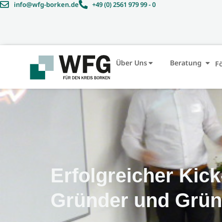
info@wfg-borken.de
+49 (0) 2561 979 99 - 0
Über Uns
Beratung
F
Erfolgreicher Kick
Gründer und Grün