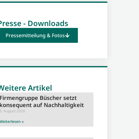
Presse - Downloads
Pressemitteilung & Fotos
Weitere Artikel
Firmengruppe Büscher setzt
konsequent auf Nachhaltigkeit
3. August 2026
Weiterlesen »