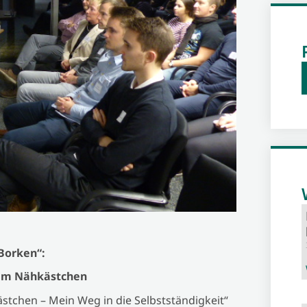
 Borken“:
dem Nähkästchen
tchen – Mein Weg in die Selbstständigkeit“