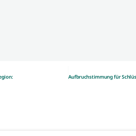
egion: