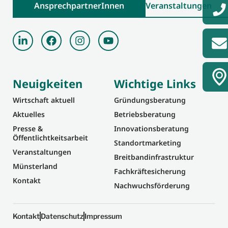
AnsprechpartnerInnen
Veranstaltungen
Neuigkeiten
Wichtige Links
Wirtschaft aktuell
Gründungsberatung
Aktuelles
Betriebsberatung
Presse &
Innovationsberatung
Öffentlichtkeitsarbeit
Standortmarketing
Veranstaltungen
Breitbandinfrastruktur
Münsterland
Fachkräftesicherung
Kontakt
Nachwuchsförderung
Kontakt
Datenschutz
Impressum