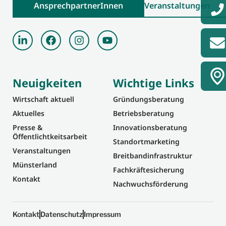
AnsprechpartnerInnen
Veranstaltungen
Neuigkeiten
Wichtige Links
Wirtschaft aktuell
Gründungsberatung
Aktuelles
Betriebsberatung
Presse &
Innovationsberatung
Öffentlichtkeitsarbeit
Standortmarketing
Veranstaltungen
Breitbandinfrastruktur
Münsterland
Fachkräftesicherung
Kontakt
Nachwuchsförderung
Kontakt
Datenschutz
Impressum