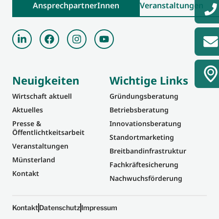
AnsprechpartnerInnen
Veranstaltungen
Neuigkeiten
Wichtige Links
Wirtschaft aktuell
Gründungsberatung
Aktuelles
Betriebsberatung
Presse &
Innovationsberatung
Öffentlichtkeitsarbeit
Standortmarketing
Veranstaltungen
Breitbandinfrastruktur
Münsterland
Fachkräftesicherung
Kontakt
Nachwuchsförderung
Kontakt
Datenschutz
Impressum