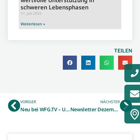
schweren Lebensphasen
31. Juli 2026
Weiterlesen »
TEILEN
VORIGER
NÄCHSTER
Neu bei WFG.TV – Unternehmensnachfolge sicher und erfolgreich gestalten mit der WFG-Betriebsberatung
Newsletter Dezember 2023 – Betriebsdatenbank