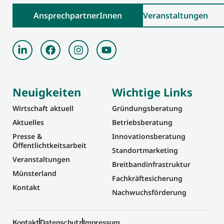
AnsprechpartnerInnen
Veranstaltungen
Neuigkeiten
Wichtige Links
Wirtschaft aktuell
Gründungsberatung
Aktuelles
Betriebsberatung
Presse &
Innovationsberatung
Öffentlichtkeitsarbeit
Standortmarketing
Veranstaltungen
Breitbandinfrastruktur
Münsterland
Fachkräftesicherung
Kontakt
Nachwuchsförderung
Kontakt
Datenschutz
Impressum