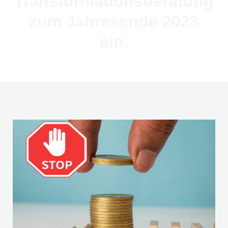
Transformationsberatung
zum Jahresende 2023
ein.