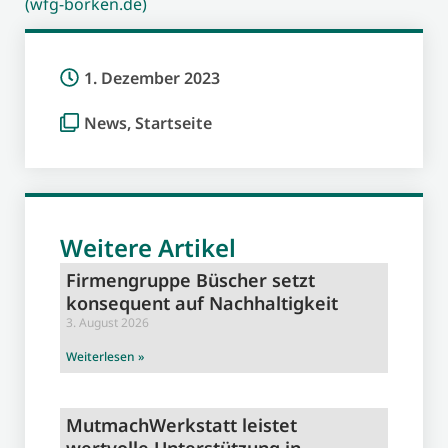
(wfg-borken.de)
1. Dezember 2023
News
,
Startseite
Weitere Artikel
Firmengruppe Büscher setzt
konsequent auf Nachhaltigkeit
3. August 2026
Weiterlesen »
MutmachWerkstatt leistet
wertvolle Unterstützung in