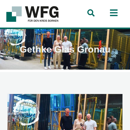
Gethke Glas Gronau