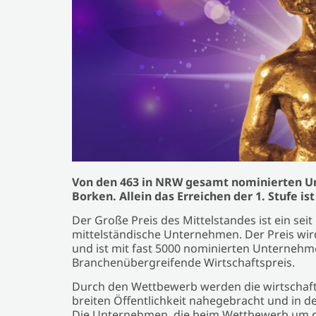
Von den 463 in NRW gesamt nominierten 
Borken. Allein das Erreichen der 1. Stufe i
Der Große Preis des Mittelstandes ist ein sei
mittelständische Unternehmen. Der Preis wird
und ist mit fast 5000 nominierten Unterneh
Branchenübergreifende Wirtschaftspreis.
Durch den Wettbewerb werden die wirtschaftl
breiten Öffentlichkeit nahegebracht und in 
Die Unternehmen, die beim Wettbewerb um de