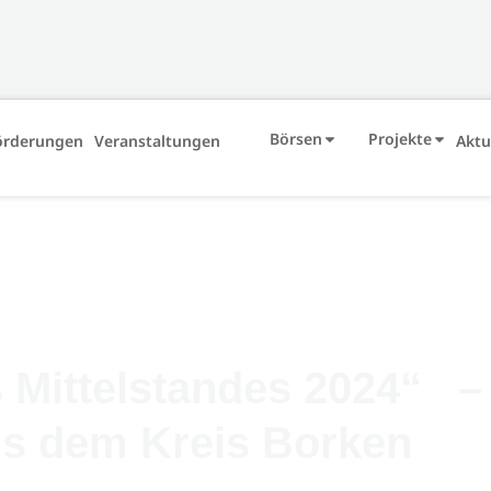
Börsen
Projekte
örderungen
Veranstaltungen
Aktu
 Mittelstandes 2024“ –
s dem Kreis Borken