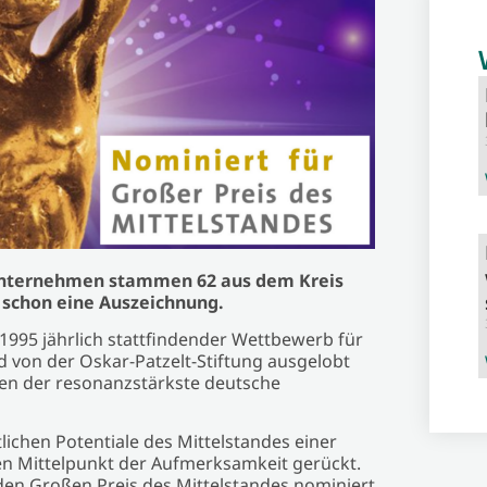
Unternehmen stammen 62 aus dem Kreis
st schon eine Auszeichnung.
t 1995 jährlich stattfindender Wettbewerb für
 von der Oskar-Patzelt-Stiftung ausgelobt
men der resonanzstärkste deutsche
ichen Potentiale des Mittelstandes einer
den Mittelpunkt der Aufmerksamkeit gerückt.
n Großen Preis des Mittelstandes nominiert