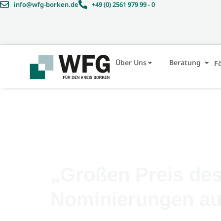
info@wfg-borken.de
+49 (0) 2561 979 99 - 0
Über Uns
Beratung
F
„Großen Preis des
Nominierungen au