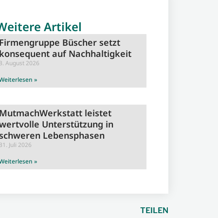
Weitere Artikel
Firmengruppe Büscher setzt
konsequent auf Nachhaltigkeit
3. August 2026
Weiterlesen »
MutmachWerkstatt leistet
wertvolle Unterstützung in
schweren Lebensphasen
31. Juli 2026
Weiterlesen »
TEILEN