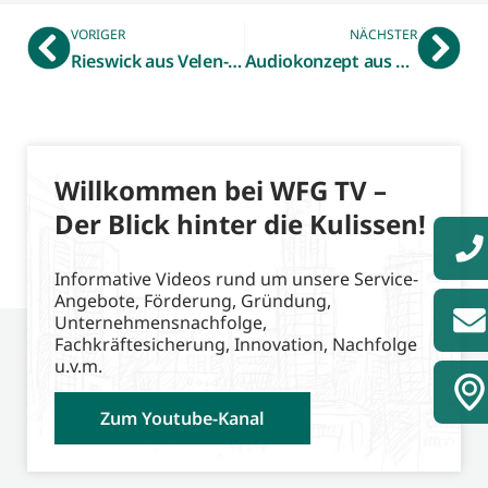
VORIGER
NÄCHSTER
Rieswick aus Velen-Ramsdorf
Audiokonzept aus Ahaus
Willkommen bei WFG TV –
Der Blick hinter die Kulissen!
Informative Videos rund um unsere Service-
Angebote, Förderung, Gründung,
Unternehmensnachfolge,
Fachkräftesicherung, Innovation, Nachfolge
u.v.m.
Zum Youtube-Kanal