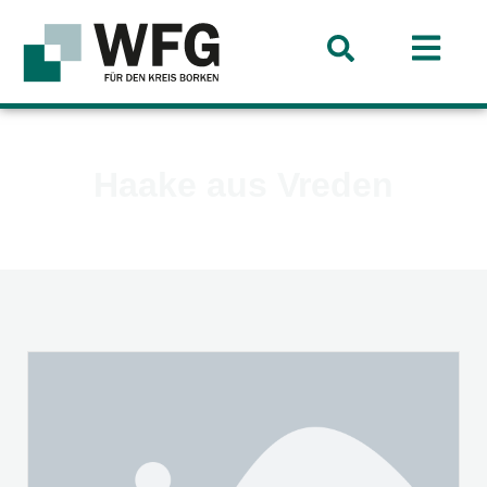
Haake aus Vreden