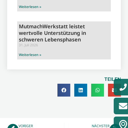
Weiterlesen »
MutmachWerkstatt leistet
wertvolle Unterstützung in
schweren Lebensphasen
31. Juli 2026
Weiterlesen »
TEILEN
VORIGER
NÄCHSTER