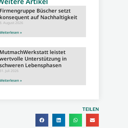
Weitere Artikel
Firmengruppe Büscher setzt
konsequent auf Nachhaltigkeit
3. August 2026
Weiterlesen »
MutmachWerkstatt leistet
wertvolle Unterstützung in
schweren Lebensphasen
31. Juli 2026
Weiterlesen »
TEILEN