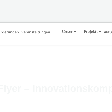
Börsen
Projekte
örderungen
Veranstaltungen
Aktu
lyer – Innovationskomp