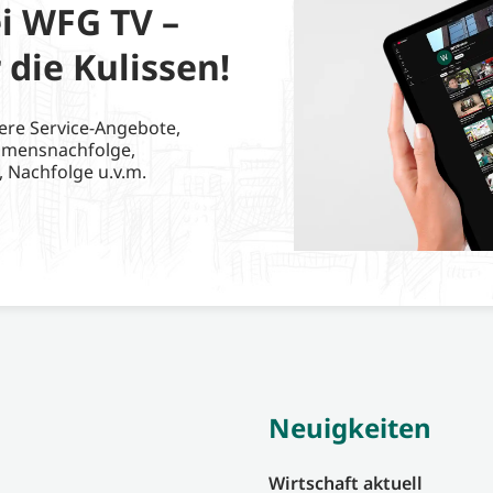
i WFG TV –
 die Kulissen!
ere Service-Angebote,
hmensnachfolge,
, Nachfolge u.v.m.
Neuigkeiten
Wirtschaft aktuell