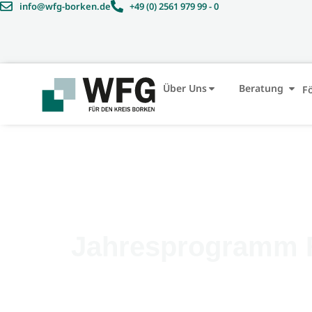
info@wfg-borken.de
+49 (0) 2561 979 99 - 0
Über Uns
Beratung
F
Jahresprogramm F