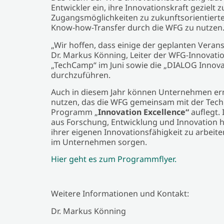
Entwickler ein, ihre Innovationskraft gezielt z
Zugangsmöglichkeiten zu zukunftsorientiert
Know-how-Transfer durch die WFG zu nutzen
„Wir hoffen, dass einige der geplanten Veran
Dr. Markus Könning, Leiter der WFG-Innovatio
„TechCamp“ im Juni sowie die „DIALOG Innova
durchzuführen.
Auch in diesem Jahr können Unternehmen ern
nutzen, das die WFG gemeinsam mit der Tech
Programm „
Innovation Excellence“
auflegt.
aus Forschung, Entwicklung und Innovation hie
ihrer eigenen Innovationsfähigkeit zu arbeit
im Unternehmen sorgen.
Hier geht es zum Programmflyer.
Weitere Informationen und Kontakt:
Dr. Markus Könning