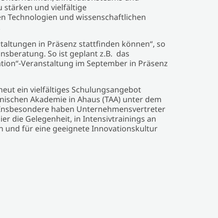
u stärken und vielfältige
en Technologien und wissenschaftlichen
.
staltungen in Präsenz stattfinden können“, so
nsberatung. So ist geplant z.B. das
tion“-Veranstaltung im September in Präsenz
eut ein vielfältiges Schulungsangebot
nischen Akademie in Ahaus (TAA) unter dem
 Insbesondere haben Unternehmensvertreter
r die Gelegenheit, in Intensivtrainings an
en und für eine geeignete Innovationskultur