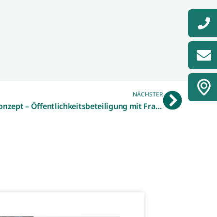
NÄCHSTER
Fortschreibung Klimaschutzkonzept – Öffentlichkeitsbeteiligung mit Fragebögen