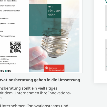
ovationsberatung gehen in die Umsetzung
eratung stellt ein vielfältiges
mit dem Unternehmen ihre Innovations-
n.
 Unternehmen, Innovationsteams und