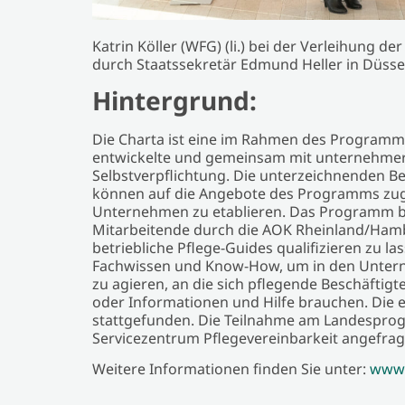
Katrin Köller (WFG) (li.) bei der Verleihung d
durch Staatssekretär Edmund Heller in Düsse
Hintergrund:
Die Charta ist eine im Rahmen des Programms
entwickelte und gemeinsam mit unternehmer
Selbstverpflichtung. Die unterzeichnenden 
können auf die Angebote des Programms zugreif
Unternehmen zu etablieren. Das Programm bi
Mitarbeitende durch die AOK Rheinland/Ham
betriebliche Pflege-Guides qualifizieren zu la
Fachwissen und Know-How, um in den Unterne
zu agieren, an die sich pflegende Beschäfti
oder Informationen und Hilfe brauchen. Die e
stattgefunden. Die Teilnahme am Landesprog
Servicezentrum Pflegevereinbarkeit angefrag
Weitere Informationen finden Sie unter:
www.