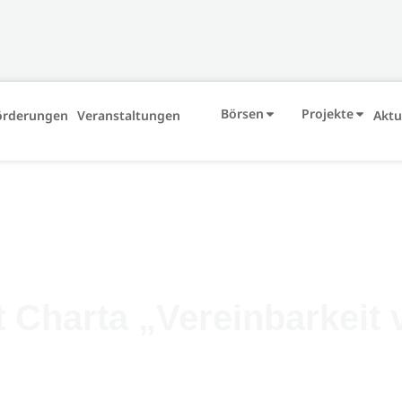
Börsen
Projekte
örderungen
Veranstaltungen
Aktu
 Charta „Vereinbarkeit 