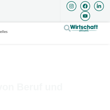
elles
von Beruf und