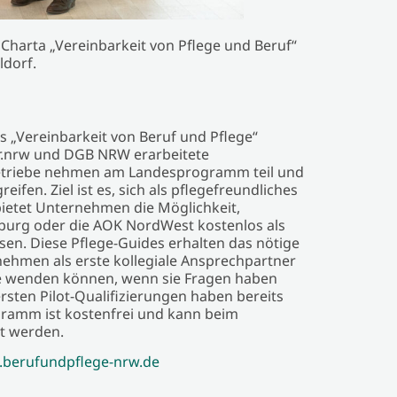
er Charta „Vereinbarkeit von Pflege und Beruf“
ldorf.
 „Vereinbarkeit von Beruf und Pflege“
.nrw und DGB NRW erarbeitete
Betriebe nehmen am Landesprogramm teil und
en. Ziel ist es, sich als pflegefreundliches
etet Unternehmen die Möglichkeit,
burg oder die AOK NordWest kostenlos als
ssen. Diese Pflege-Guides erhalten das nötige
hmen als erste kollegiale Ansprechpartner
gte wenden können, wenn sie Fragen haben
rsten Pilot-Qualifizierungen haben bereits
ramm ist kostenfrei und kann beim
t werden.
berufundpflege-nrw.de