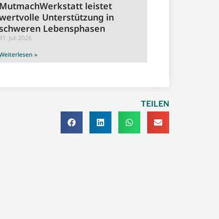
MutmachWerkstatt leistet
wertvolle Unterstützung in
schweren Lebensphasen
31. Juli 2026
Weiterlesen »
TEILEN