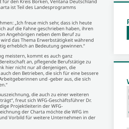
t für den Kreis Borken, Ventana Deutschland
arta ist Teil des Landesprogramms
hmen: „Ich freue mich sehr, dass ich heute
sich auf die Fahne geschrieben haben, ihren
 von Angehörigen neben dem Beruf zu
ft wird das Thema Erwerbstätigkeit während
ftig erheblich an Bedeutung gewinnen.“
ung meistern, kommt es auch ganz
ereitschaft an, pflegende Berufstätige zu
 hier nicht nur all denjenigen, die
uch den Betrieben, die sich für eine bessere
 Arbeitgeberinnen und -geber aus, die sich
en.“
Auszeichnung, die auch zu einer weiteren
trägt“, freut sich WFG-Geschäftsführer Dr.
dige Projektleiterin der WFG-
rzeichnung der Charta möchte die WFG im
und Vorbild für weitere Unternehmen in der