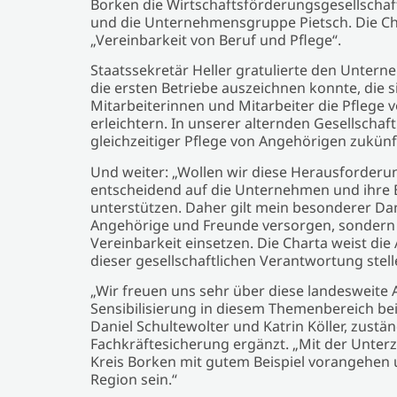
Borken die Wirtschaftsförderungsgesellschaf
und die Unternehmensgruppe Pietsch. Die Ch
„Vereinbarkeit von Beruf und Pflege“.
Staatssekretär Heller gratulierte den Unterne
die ersten Betriebe auszeichnen konnte, die 
Mitarbeiterinnen und Mitarbeiter die Pflege
erleichtern. In unserer alternden Gesellscha
gleichzeitiger Pflege von Angehörigen zukün
Und weiter: „Wollen wir diese Herausforder
entscheidend auf die Unternehmen und ihre B
unterstützen. Daher gilt mein besonderer Dank
Angehörige und Freunde versorgen, sondern a
Vereinbarkeit einsetzen. Die Charta weist die
dieser gesellschaftlichen Verantwortung stell
„Wir freuen uns sehr über diese landesweite 
Sensibilisierung in diesem Themenbereich bei
Daniel Schultewolter und Katrin Köller, zustän
Fachkräftesicherung ergänzt. „Mit der Unte
Kreis Borken mit gutem Beispiel vorangehen 
Region sein.“