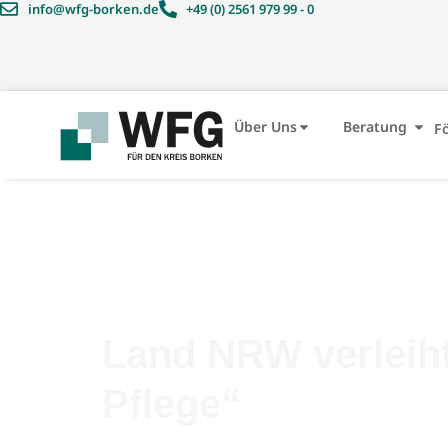
info@wfg-borken.de
+49 (0) 2561 979 99 - 0
Über Uns
Beratung
F
Land NRW verleiht
Pflege“