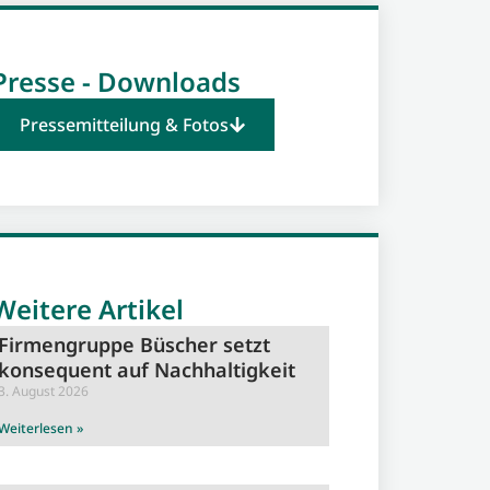
Presse - Downloads
Pressemitteilung & Fotos
Weitere Artikel
Firmengruppe Büscher setzt
konsequent auf Nachhaltigkeit
3. August 2026
Weiterlesen »