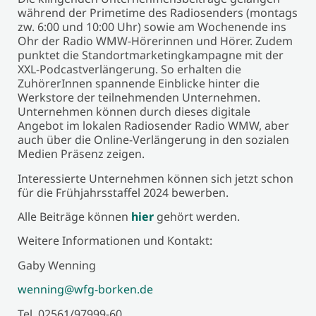
während der Primetime des Radiosenders (montags
zw. 6:00 und 10:00 Uhr) sowie am Wochenende ins
Ohr der Radio WMW-Hörerinnen und Hörer. Zudem
punktet die Standortmarketingkampagne mit der
XXL-Podcastverlängerung. So erhalten die
ZuhörerInnen spannende Einblicke hinter die
Werkstore der teilnehmenden Unternehmen.
Unternehmen können durch dieses digitale
Angebot im lokalen Radiosender Radio WMW, aber
auch über die Online-Verlängerung in den sozialen
Medien Präsenz zeigen.
Interessierte Unternehmen können sich jetzt schon
für die Frühjahrsstaffel 2024 bewerben.
Alle Beiträge können
hier
gehört werden.
Weitere Informationen und Kontakt:
Gaby Wenning
wenning@wfg-borken.de
Tel. 02561/97999-60