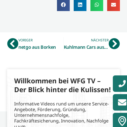
VORIGER
NÄCHSTER
netgo aus Borken
Kuhlmann Cars aus Heiden
Willkommen bei WFG TV –
Der Blick hinter die Kulissen!
Informative Videos rund um unsere Service-
Angebote, Förderung, Gründung,
Unternehmensnachfolge,
Fachkräftesicherung, Innovation, Nachfolge
u.v.m.