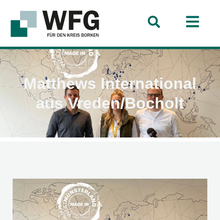
Matthews International
aus Vreden/Bocholt