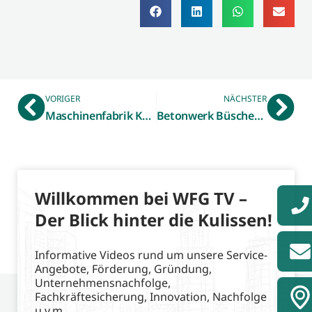
VORIGER
NÄCHSTER
Maschinenfabrik Kemper GmbH & Co. KG aus Stadtlohn
Betonwerk Büscher aus Heek
Willkommen bei WFG TV –
Der Blick hinter die Kulissen!
Informative Videos rund um unsere Service-
Angebote, Förderung, Gründung,
Unternehmensnachfolge,
Fachkräftesicherung, Innovation, Nachfolge
u.v.m.