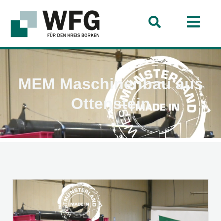
MEM Maschinenbau aus
Ottenstein