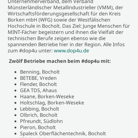
Unternehmerverband, dem Verband
Münsterländischer Metallindustrieller (VMM), der
Wirtschaftsförderungsgesellschaft für den Kreis
Borken mbH (WFG) sowie der Westfälischen
Hochschule in Bocholt. Das Ziel: Junge Menschen für
MINT-Fächer begeistern und ihnen die Vielfalt der
technischen Berufe zeigen ebenso wie die
spannenden Betriebe hier in der Region. Alle Infos
zum #dop4u unter:
www.dop4u.de
Zwölf Betriebe machen beim #dop4u mit:
Benning, Bocholt
BETEBE, Vreden
Flender, Bocholt
GEA TDS, Ahaus
Haane, Borken-Weseke
Holtschlag, Borken-Weseke
Lebbing, Bocholt
Olbrich, Bocholt
Pfreundt, Südlohn
Pieron, Bocholt
Spaleck Oberflächentechnik, Bocholt