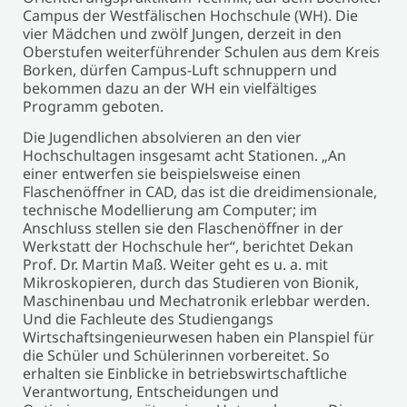
Campus der Westfälischen Hochschule (WH). Die
vier Mädchen und zwölf Jungen, derzeit in den
Oberstufen weiterführender Schulen aus dem Kreis
Borken, dürfen Campus-Luft schnuppern und
bekommen dazu an der WH ein vielfältiges
Programm geboten.
Die Jugendlichen absolvieren an den vier
Hochschultagen insgesamt acht Stationen. „An
einer entwerfen sie beispielsweise einen
Flaschenöffner in CAD, das ist die dreidimensionale,
technische Modellierung am Computer; im
Anschluss stellen sie den Flaschenöffner in der
Werkstatt der Hochschule her“, berichtet Dekan
Prof. Dr. Martin Maß. Weiter geht es u. a. mit
Mikroskopieren, durch das Studieren von Bionik,
Maschinenbau und Mechatronik erlebbar werden.
Und die Fachleute des Studiengangs
Wirtschaftsingenieurwesen haben ein Planspiel für
die Schüler und Schülerinnen vorbereitet. So
erhalten sie Einblicke in betriebswirtschaftliche
Verantwortung, Entscheidungen und