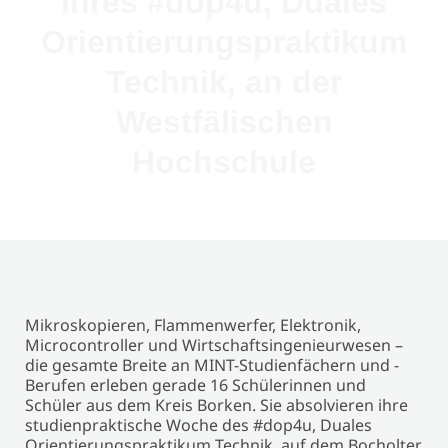
ihres #dop4u, Duales
Orientierungspraktikum
Technik, an der
Westfälischen
Hochschule
Mikroskopieren, Flammenwerfer, Elektronik,
Microcontroller und Wirtschaftsingenieurwesen –
die gesamte Breite an MINT-Studienfächern und -
Berufen erleben gerade 16 Schülerinnen und
Schüler aus dem Kreis Borken. Sie absolvieren ihre
studienpraktische Woche des #dop4u, Duales
Orientierungspraktikum Technik, auf dem Bocholter