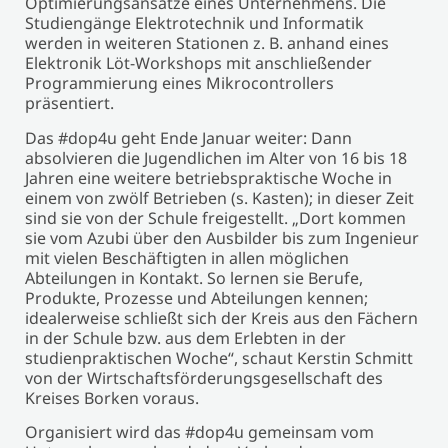
Optimierungsansätze eines Unternehmens. Die
Studiengänge Elektrotechnik und Informatik
werden in weiteren Stationen z. B. anhand eines
Elektronik Löt-Workshops mit anschließender
Programmierung eines Mikrocontrollers
präsentiert.
Das #dop4u geht Ende Januar weiter: Dann
absolvieren die Jugendlichen im Alter von 16 bis 18
Jahren eine weitere betriebspraktische Woche in
einem von zwölf Betrieben (s. Kasten); in dieser Zeit
sind sie von der Schule freigestellt. „Dort kommen
sie vom Azubi über den Ausbilder bis zum Ingenieur
mit vielen Beschäftigten in allen möglichen
Abteilungen in Kontakt. So lernen sie Berufe,
Produkte, Prozesse und Abteilungen kennen;
idealerweise schließt sich der Kreis aus den Fächern
in der Schule bzw. aus dem Erlebten in der
studienpraktischen Woche“, schaut Kerstin Schmitt
von der Wirtschaftsförderungsgesellschaft des
Kreises Borken voraus.
Organisiert wird das #dop4u gemeinsam vom