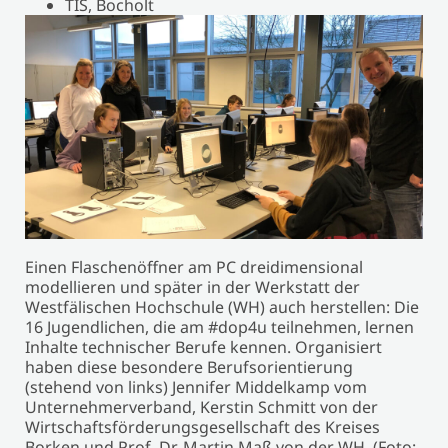
TIS, Bocholt
Einen Flaschenöffner am PC dreidimensional
modellieren und später in der Werkstatt der
Westfälischen Hochschule (WH) auch herstellen: Die
16 Jugendlichen, die am #dop4u teilnehmen, lernen
Inhalte technischer Berufe kennen. Organisiert
haben diese besondere Berufsorientierung
(stehend von links) Jennifer Middelkamp vom
Unternehmerverband, Kerstin Schmitt von der
Wirtschaftsförderungsgesellschaft des Kreises
Borken und Prof. Dr. Martin Maß von der WH. (Foto: