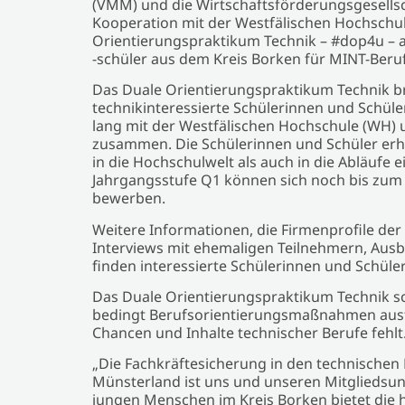
(VMM) und die Wirtschaftsförderungsgesellsc
Kooperation mit der Westfälischen Hochschu
Orientierungspraktikum Technik – #dop4u – 
-schüler aus dem Kreis Borken für MINT-Beru
Das Duale Orientierungspraktikum Technik br
technikinteressierte Schülerinnen und Schüle
lang mit der Westfälischen Hochschule (WH)
zusammen. Die Schülerinnen und Schüler erha
in die Hochschulwelt als auch in die Abläufe 
Jahrgangsstufe Q1 können sich noch bis zum 
bewerben.
Weitere Informationen, die Firmenprofile der 
Interviews mit ehemaligen Teilnehmern, Ausb
finden interessierte Schülerinnen und Schüle
Das Duale Orientierungspraktikum Technik sc
bedingt Berufsorientierungsmaßnahmen ausf
Chancen und Inhalte technischer Berufe fehlt
„Die Fachkräftesicherung in den technischen 
Münsterland ist uns und unseren Mitgliedsun
jungen Menschen im Kreis Borken bietet die h