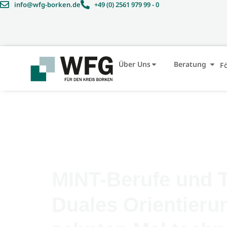
info@wfg-borken.de
+49 (0) 2561 979 99 - 0
Über Uns
Beratung
F
MINT-Berufe und T
Duales Orientieru