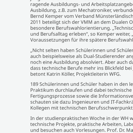
ragende Ausbildungs- und Arbeitsplatzangeb
Ausbildung, z.B. zum Mechatroniker, verbun
Bernd Kemper vom Verband Münsterländischer M
2011 beteiligt sich der VMM an dem Dualen O
besondere Berufswahlorientierung. „Technisc
und Berufsalltag erleben“, so Kemper weiter, „
Voraussetzungen für ihre spätere Berufswahl
„Nicht selten haben Schülerinnen und Schül
auch beispielsweise als Dual-Studierender 
noch eine Ausbildung absolviert. Aber auch d
dass technische Berufe mehr ins Blickfeld bei
betont Katrin Köller, Projektleiterin WFG.
189 Schülerinnen und Schüler haben in den l
Praktikum durchlaufen und dabei technische 
Fertigungsprozesse sowie die Informationsve
schauten sie dazu Ingenieuren und IT-Fachkrä
Kollegen mit technischen Berufsschwerpunkten
In der studienpraktischen Woche in der WH 
technische Projekte, praktische Arbeiten, L
und besuchen auch Vorlesungen. Prof. Dr. M