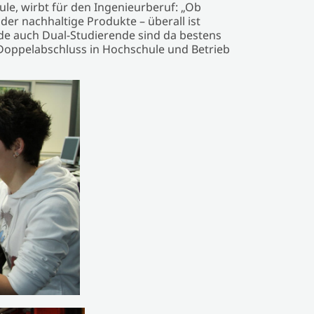
e, wirbt für den Ingenieurberuf: „Ob
oder nachhaltige Produkte – überall ist
de auch Dual-Studierende sind da bestens
n Doppelabschluss in Hochschule und Betrieb