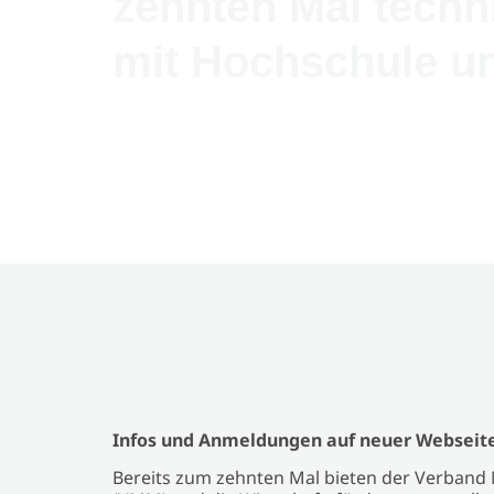
zehnten Mal techn
mit Hochschule 
Infos und Anmeldungen auf neuer Webseit
Bereits zum zehnten Mal bieten der Verband M