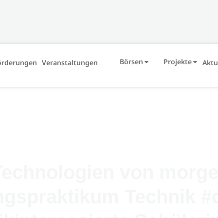
Börsen
Projekte
örderungen
Veranstaltungen
Aktu
echnologien von morgen
ngspraktikum Technik #