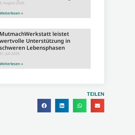
3. August 2026
Weiterlesen »
MutmachWerkstatt leistet
wertvolle Unterstützung in
schweren Lebensphasen
31. Juli 2026
Weiterlesen »
TEILEN