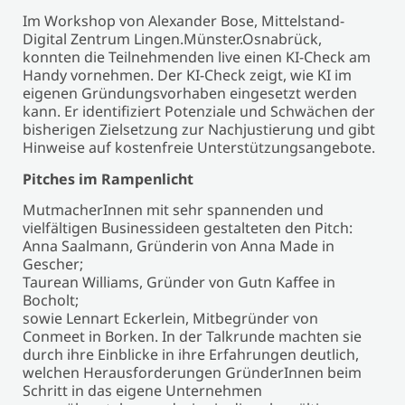
Im Workshop von Alexander Bose, Mittelstand-
Digital Zentrum Lingen.Münster.Osnabrück,
konnten die Teilnehmenden live einen KI-Check am
Handy vornehmen. Der KI-Check zeigt, wie KI im
eigenen Gründungsvorhaben eingesetzt werden
kann. Er identifiziert Potenziale und Schwächen der
bisherigen Zielsetzung zur Nachjustierung und gibt
Hinweise auf kostenfreie Unterstützungsangebote.
Pitches im Rampenlicht
MutmacherInnen mit sehr spannenden und
vielfältigen Businessideen gestalteten den Pitch:
Anna Saalmann, Gründerin von Anna Made in
Gescher;
Taurean Williams, Gründer von Gutn Kaffee in
Bocholt;
sowie Lennart Eckerlein, Mitbegründer von
Conmeet in Borken. In der Talkrunde machten sie
durch ihre Einblicke in ihre Erfahrungen deutlich,
welchen Herausforderungen GründerInnen beim
Schritt in das eigene Unternehmen