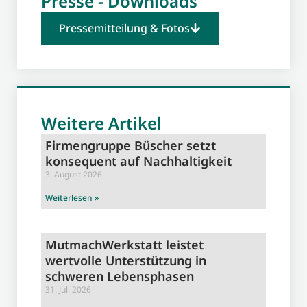
Presse - Downloads
Pressemitteilung & Fotos
Weitere Artikel
Firmengruppe Büscher setzt
konsequent auf Nachhaltigkeit
3. August 2026
Weiterlesen »
MutmachWerkstatt leistet
wertvolle Unterstützung in
schweren Lebensphasen
31. Juli 2026