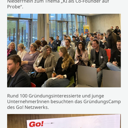
Niederrhein zum Thema „KI als Co-Founder auf
Probe“.
Rund 100 Gründungsinteressierte und junge
UnternehmerInnen besuchten das GründungsCamp
des Go! Netzwerks.