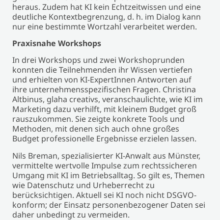
heraus. Zudem hat KI kein Echtzeitwissen und eine
deutliche Kontextbegrenzung, d. h. im Dialog kann
nur eine bestimmte Wortzahl verarbeitet werden.
Praxisnahe Workshops
In drei Workshops und zwei Workshoprunden
konnten die Teilnehmenden ihr Wissen vertiefen
und erhielten von KI-ExpertInnen Antworten auf
ihre unternehmensspezifischen Fragen. Christina
Altbinus, glaha creativs, veranschaulichte, wie KI im
Marketing dazu verhilft, mit kleinem Budget groß
rauszukommen. Sie zeigte konkrete Tools und
Methoden, mit denen sich auch ohne großes
Budget professionelle Ergebnisse erzielen lassen.
Nils Breman, spezialisierter KI-Anwalt aus Münster,
vermittelte wertvolle Impulse zum rechtssicheren
Umgang mit KI im Betriebsalltag. So gilt es, Themen
wie Datenschutz und Urheberrecht zu
berücksichtigen. Aktuell sei KI noch nicht DSGVO-
konform; der Einsatz personenbezogener Daten sei
daher unbedingt zu vermeiden.