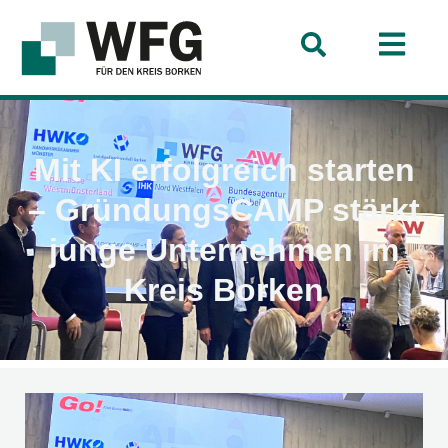
Mit KI erfolgreich starten
– GründungsCAMP stärkt
junge Unternehmen im
Kreis Borken