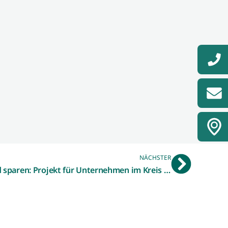
NÄCHSTER
Die Umwelt schonen und Geld sparen: Projekt für Unternehmen im Kreis Borken