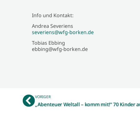
Info und Kontakt:
Andrea Severiens
severiens@wfg-borken.de
Tobias Ebbing
ebbing@wfg-borken.de
VORIGER