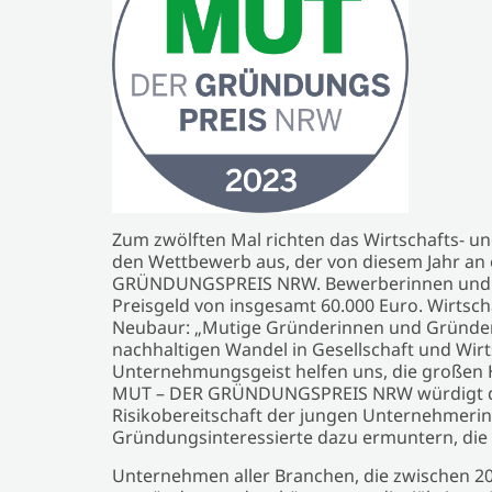
Zum zwölften Mal richten das Wirtschafts- 
den Wettbewerb aus, der von diesem Jahr an
GRÜNDUNGSPREIS NRW. Bewerberinnen und B
Preisgeld von insgesamt 60.000 Euro. Wirtsc
Neubaur: „Mutige Gründerinnen und Gründer 
nachhaltigen Wandel in Gesellschaft und Wirts
Unternehmungsgeist helfen uns, die großen 
MUT – DER GRÜNDUNGSPREIS NRW würdigt de
Risikobereitschaft der jungen Unternehmeri
Gründungsinteressierte dazu ermuntern, die 
Unternehmen aller Branchen, die zwischen 2