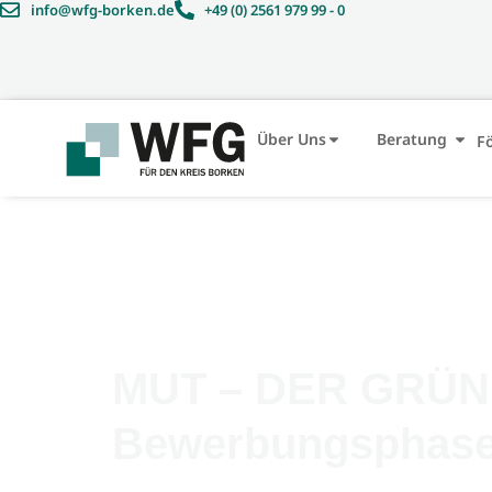
info@wfg-borken.de
+49 (0) 2561 979 99 - 0
Über Uns
Beratung
F
MUT – DER GRÜND
Bewerbungsphas