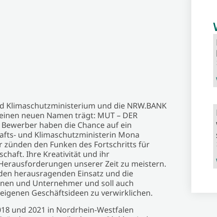
und Klimaschutzministerium und die NRW.BANK
 einen neuen Namen trägt: MUT – DER
ewerber haben die Chance auf ein
hafts- und Klimaschutzministerin Mona
zünden den Funken des Fortschritts für
chaft. Ihre Kreativität und ihr
Herausforderungen unserer Zeit zu meistern.
n herausragenden Einsatz und die
nnen und Unternehmer und soll auch
eigenen Geschäftsideen zu verwirklichen.
018 und 2021 in Nordrhein-Westfalen