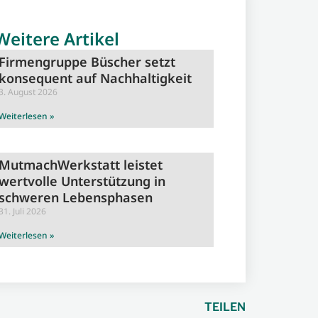
Weitere Artikel
Firmengruppe Büscher setzt
konsequent auf Nachhaltigkeit
3. August 2026
Weiterlesen »
MutmachWerkstatt leistet
wertvolle Unterstützung in
schweren Lebensphasen
31. Juli 2026
Weiterlesen »
TEILEN