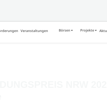
Börsen
Projekte
örderungen
Veranstaltungen
Aktu
UNGSPREIS NRW 2023 s
e