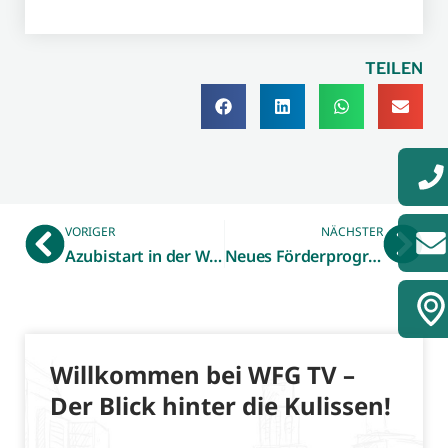
TEILEN
VORIGER
NÄCHSTER
Azubistart in der WFG
Neues Förderprogramm KOMPASS unterstützt Solo-Selbstständige
Willkommen bei WFG TV –
Der Blick hinter die Kulissen!