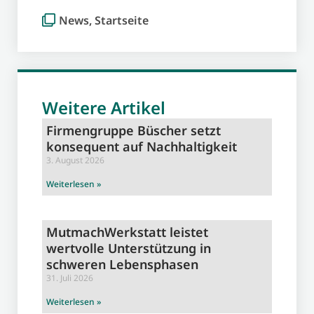
News
,
Startseite
Weitere Artikel
Firmengruppe Büscher setzt
konsequent auf Nachhaltigkeit
3. August 2026
Weiterlesen »
MutmachWerkstatt leistet
wertvolle Unterstützung in
schweren Lebensphasen
31. Juli 2026
Weiterlesen »