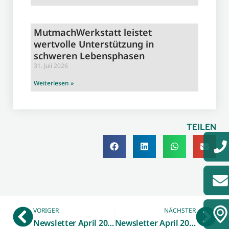
MutmachWerkstatt leistet
wertvolle Unterstützung in
schweren Lebensphasen
31. Juli 2026
Weiterlesen »
TEILEN
VORIGER
NÄCHSTER
Newsletter April 2020 – Förderbescheid für Ahaus trotz Corona-Krise: Der Breitbandausbau geht voran
Newsletter April 2020 – Beratungsleistungen fördern lassen: Kostenübernahme kann beim BAFA beantragt werden