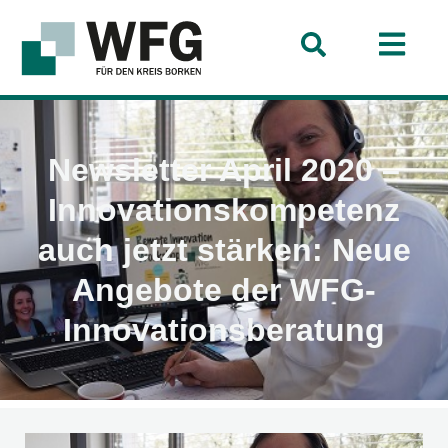
Newsletter April 2020 –
Innovationskompetenz
auch jetzt stärken: Neue
Angebote der WFG-
Innovationsberatung