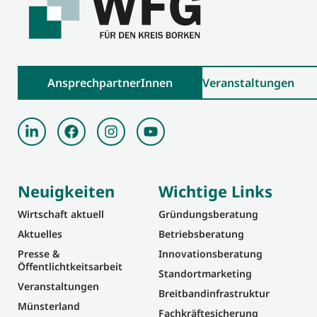
AnsprechpartnerInnen
Veranstaltungen
Neuigkeiten
Wichtige Links
Wirtschaft aktuell
Gründungsberatung
Aktuelles
Betriebsberatung
Presse &
Innovationsberatung
Öffentlichtkeitsarbeit
Standortmarketing
Veranstaltungen
Breitbandinfrastruktur
Münsterland
Fachkräftesicherung