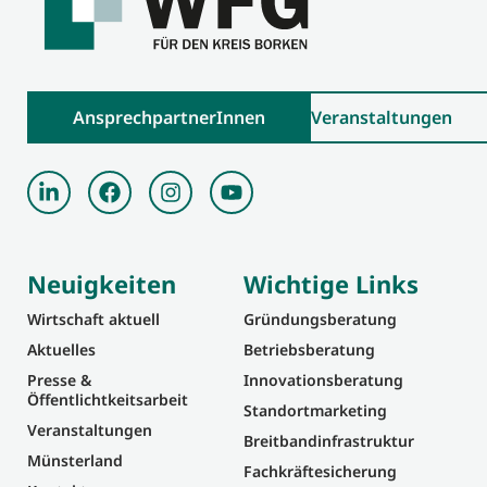
AnsprechpartnerInnen
Veranstaltungen
Neuigkeiten
Wichtige Links
Wirtschaft aktuell
Gründungsberatung
Aktuelles
Betriebsberatung
Presse &
Innovationsberatung
Öffentlichtkeitsarbeit
Standortmarketing
Veranstaltungen
Breitbandinfrastruktur
Münsterland
Fachkräftesicherung