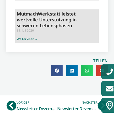
MutmachWerkstatt leistet
wertvolle Unterstützung in
schweren Lebensphasen
31. Juli 2026
Weiterlesen »
TEILEN
VORIGER
NÄCHSTER
Newsletter Dezember 2024 – WFG.TV
Newsletter Dezember 2024 – zdi-Zentrum Kreis Borken