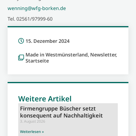
wenning@wfg-borken.de
Tel. 02561/97999-60
15. Dezember 2024
Made in Westmünsterland
,
Newsletter
,
Startseite
Weitere Artikel
Firmengruppe Büscher setzt
konsequent auf Nachhaltigkeit
3. August 2026
Weiterlesen »