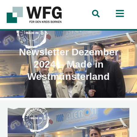
Newsletter Dezember
2024 – Made in
Westmünsterland