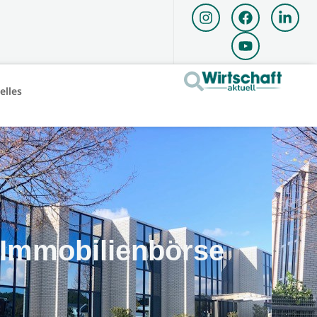
elles
 Immobilienbörse