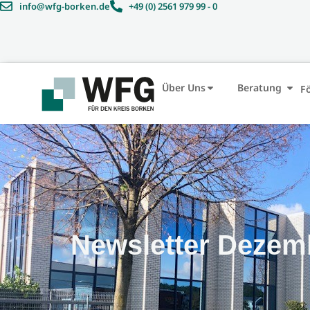
info@wfg-borken.de
+49 (0) 2561 979 99 - 0
Über Uns
Beratung
F
Newsletter Dezem