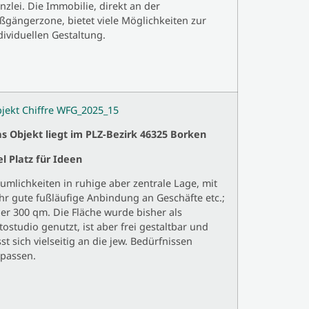
nzlei. Die Immobilie, direkt an der
ßgängerzone, bietet viele Möglichkeiten zur
dividuellen Gestaltung.
jekt Chiffre WFG_2025_15
s Objekt liegt im PLZ-Bezirk 46325 Borken
el Platz für Ideen
umlichkeiten in ruhige aber zentrale Lage, mit
hr gute fußläufige Anbindung an Geschäfte etc.;
er 300 qm. Die Fläche wurde bisher als
tostudio genutzt, ist aber frei gestaltbar und
sst sich vielseitig an die jew. Bedürfnissen
passen.