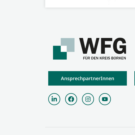
AnsprechpartnerInnen