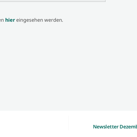
nen
hier
eingesehen werden
.
Newsletter Dezemb