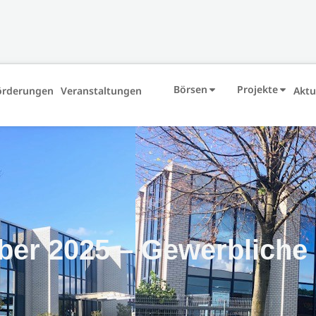
Börsen
Projekte
örderungen
Veranstaltungen
Aktu
ber 2025 – Gewerbliche