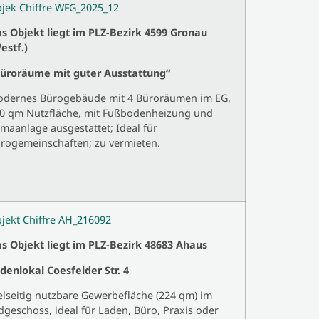
jek Chiffre WFG_2025_12
s Objekt liegt im PLZ-Bezirk 4599 Gronau
estf.)
üroräume mit guter Ausstattung“
dernes Bürogebäude mit 4 Büroräumen im EG,
0 qm Nutzfläche, mit Fußbodenheizung und
imaanlage ausgestattet; Ideal für
rogemeinschaften; zu vermieten.
jekt Chiffre AH_216092
s Objekt liegt im PLZ-Bezirk 48683 Ahaus
denlokal Coesfelder Str. 4
elseitig nutzbare Gewerbefläche (224 qm) im
dgeschoss, ideal für Laden, Büro, Praxis oder