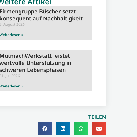
Weitere Artikel
Firmengruppe Büscher setzt
konsequent auf Nachhaltigkeit
3. August 2026
Weiterlesen »
MutmachWerkstatt leistet
wertvolle Unterstützung in
schweren Lebensphasen
31. Juli 2026
Weiterlesen »
TEILEN