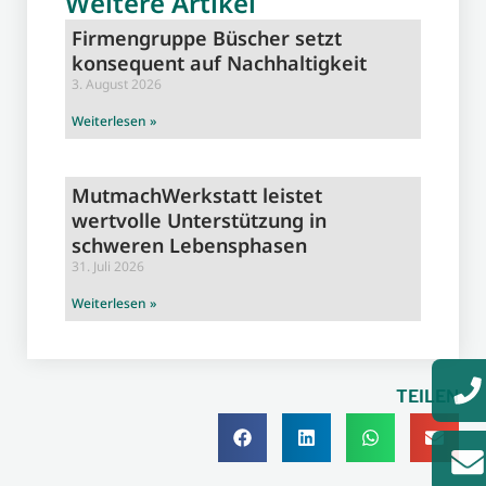
Weitere Artikel
Firmengruppe Büscher setzt
konsequent auf Nachhaltigkeit
3. August 2026
Weiterlesen »
MutmachWerkstatt leistet
wertvolle Unterstützung in
schweren Lebensphasen
31. Juli 2026
Weiterlesen »
TEILEN