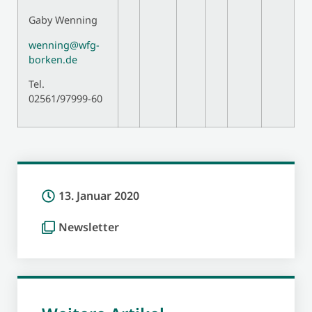
Gaby Wenning
wenning@wfg-
borken.de
Tel.
02561/97999-60
13. Januar 2020
Newsletter