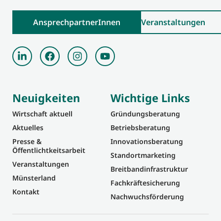
AnsprechpartnerInnen
Veranstaltungen
Neuigkeiten
Wichtige Links
Wirtschaft aktuell
Gründungsberatung
Aktuelles
Betriebsberatung
Presse &
Innovationsberatung
Öffentlichtkeitsarbeit
Standortmarketing
Veranstaltungen
Breitbandinfrastruktur
Münsterland
Fachkräftesicherung
Kontakt
Nachwuchsförderung