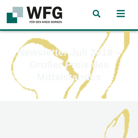
Newsletter Juli 2018 –
Großer Preis des
Mittelstandes