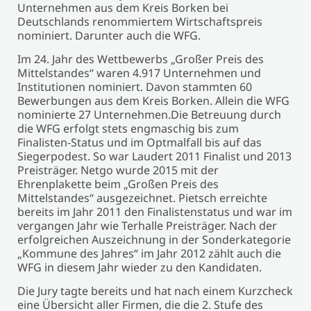
Unternehmen aus dem Kreis Borken bei
Deutschlands renommiertem Wirtschaftspreis
nominiert. Darunter auch die WFG.
Im 24. Jahr des Wettbewerbs „Großer Preis des
Mittelstandes“ waren 4.917 Unternehmen und
Institutionen nominiert. Davon stammten 60
Bewerbungen aus dem Kreis Borken. Allein die WFG
nominierte 27 Unternehmen.Die Betreuung durch
die WFG erfolgt stets engmaschig bis zum
Finalisten-Status und im Optmalfall bis auf das
Siegerpodest. So war Laudert 2011 Finalist und 2013
Preisträger. Netgo wurde 2015 mit der
Ehrenplakette beim „Großen Preis des
Mittelstandes“ ausgezeichnet. Pietsch erreichte
bereits im Jahr 2011 den Finalistenstatus und war im
vergangen Jahr wie Terhalle Preisträger. Nach der
erfolgreichen Auszeichnung in der Sonderkategorie
„Kommune des Jahres“ im Jahr 2012 zählt auch die
WFG in diesem Jahr wieder zu den Kandidaten.
Die Jury tagte bereits und hat nach einem Kurzcheck
eine Übersicht aller Firmen, die die 2. Stufe des