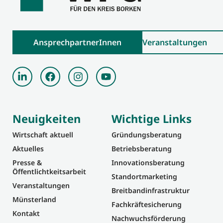
AnsprechpartnerInnen
Veranstaltungen
Neuigkeiten
Wichtige Links
Wirtschaft aktuell
Gründungsberatung
Aktuelles
Betriebsberatung
Presse &
Innovationsberatung
Öffentlichtkeitsarbeit
Standortmarketing
Veranstaltungen
Breitbandinfrastruktur
Münsterland
Fachkräftesicherung
Kontakt
Nachwuchsförderung