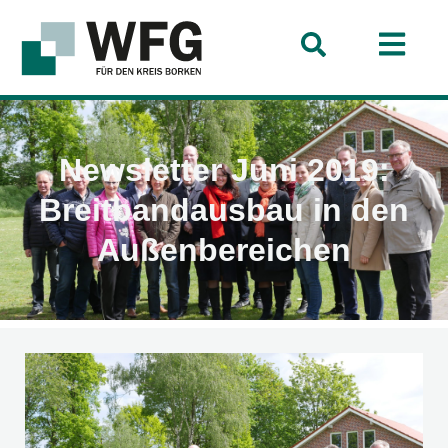
Newsletter Juni 2019:
Breitbandausbau in den
Außenbereichen