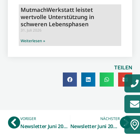
MutmachWerkstatt leistet
wertvolle Unterstützung in
schweren Lebensphasen
31. Juli 2026
Weiterlesen »
TEILEN
VORIGER
NÄCHSTER
Newsletter Juni 2019: Gewerblicher Mietpreisspiegel der WFG gibt Orientierung
Newsletter Juni 2019: DigiX-Datenbank für Digitalisierungsberater und IT-Dienstleister