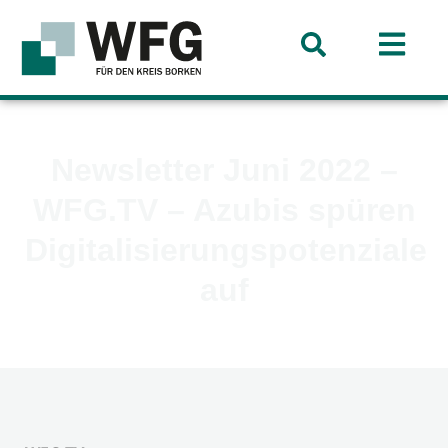
Newsletter Juni 2022 –
WFG.TV – Azubis spüren
Digitalisierungspotenziale
auf