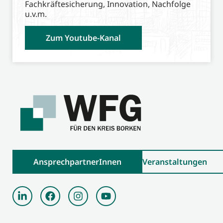
Fachkräftesicherung, Innovation, Nachfolge
u.v.m.
Zum Youtube-Kanal
AnsprechpartnerInnen
Veranstaltungen