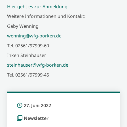
Hier geht es zur Anmeldung:
Weitere Informationen und Kontakt:
Gaby Wenning
wenning@wfg-borken.de
Tel. 02561/97999-60
Inken Steinhauser
steinhauser@wfg-borken.de
Tel. 02561/97999-45
27. Juni 2022
Newsletter