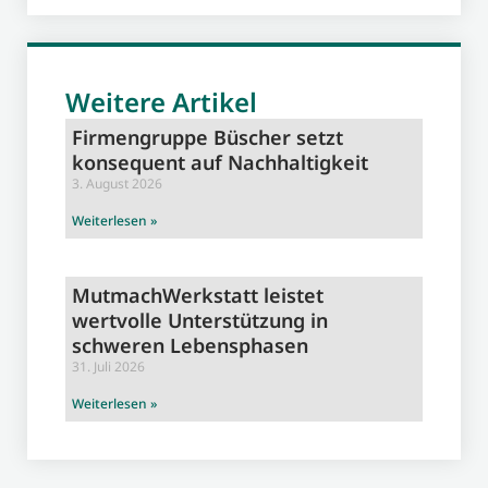
Weitere Artikel
Firmengruppe Büscher setzt
konsequent auf Nachhaltigkeit
3. August 2026
Weiterlesen »
MutmachWerkstatt leistet
wertvolle Unterstützung in
schweren Lebensphasen
31. Juli 2026
Weiterlesen »