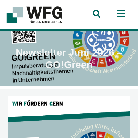
Newsletter Juni 2026 –
GO!Green