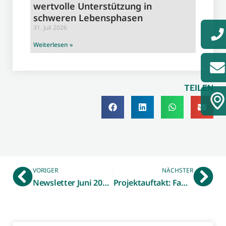
wertvolle Unterstützung in
schweren Lebensphasen
31. Juli 2026
Weiterlesen »
TEILEN
VORIGER
NÄCHSTER
Newsletter Juni 2026 – Ökoprofit
Projektauftakt: Familienunternehmen im Münsterland und in Overijssel machen sich gemeinsam fit für die Zukunft