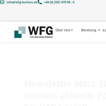
info@wfg-borken.de
+49 (0) 2561 979 99 - 0
Über Uns
Beratung
F
Newsletter März 
können aktuelle F