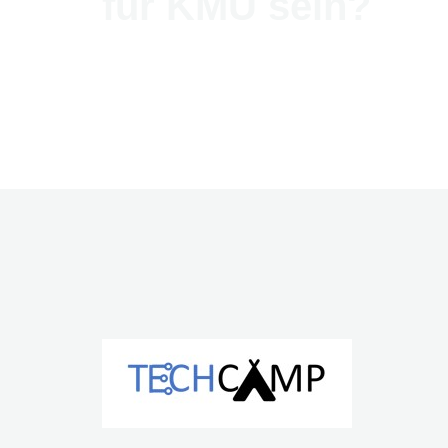
für KMU sein?