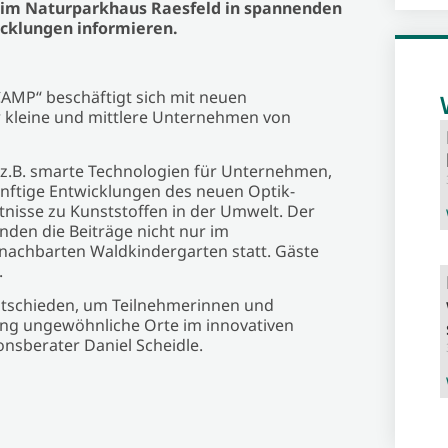
 im Naturparkhaus Raesfeld in spannenden
icklungen informieren.
MP“ beschäftigt sich mit neuen
r kleine und mittlere Unternehmen von
n z.B. smarte Technologien für Unternehmen,
nftige Entwicklungen des neuen Optik-
nisse zu Kunststoffen in der Umwelt. Der
den die Beiträge nicht nur im
nachbarten Waldkindergarten statt. Gäste
.
entschieden, um Teilnehmerinnen und
ung ungewöhnliche Orte im innovativen
nsberater Daniel Scheidle.