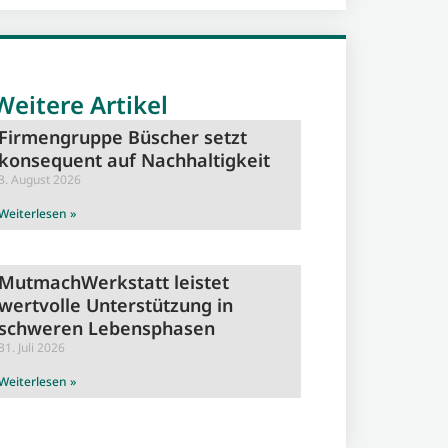
Weitere Artikel
Firmengruppe Büscher setzt
konsequent auf Nachhaltigkeit
3. August 2026
Weiterlesen »
MutmachWerkstatt leistet
wertvolle Unterstützung in
schweren Lebensphasen
31. Juli 2026
Weiterlesen »