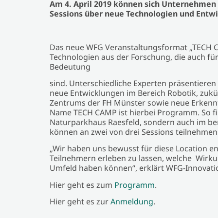
Am 4. April 2019 können sich Unternehmen
Sessions über neue Technologien und Entw
Das neue WFG Veranstaltungsformat „TECH CA
Technologien aus der Forschung, die auch fü
Bedeutung
sind. Unterschiedliche Experten präsentiere
neue Entwicklungen im Bereich Robotik, zukü
Zentrums der FH Münster sowie neue Erkennt
Name TECH CAMP ist hierbei Programm. So fin
Naturparkhaus Raesfeld, sondern auch im be
können an zwei von drei Sessions teilnehmen
„Wir haben uns bewusst für diese Location 
Teilnehmern erleben zu lassen, welche Wirk
Umfeld haben können“, erklärt WFG-Innovatio
Hier geht es zum
Programm
.
Hier geht es zur
Anmeldung
.