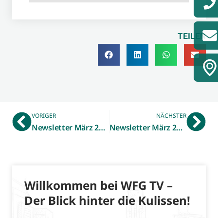
TEILEN
VORIGER
NÄCHSTER
Newsletter März 2019 – Neue Mitarbeiterin im WFG-Bereich Digitalisierung – Gemeinschaftsprojekt DWNRW „Netzwerk.DigitaleProduktion“ geht in die Umsetzung
Newsletter März 2019 – Neues aus der Immobilienbörse
Willkommen bei WFG TV –
Der Blick hinter die Kulissen!