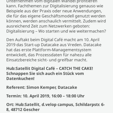
Unternehmen vom digitalen Wandel profitieren
kann. Fachthemen zur Digitalisierung genauso wie
Beispiele aus der Praxis oder neue Anwendungen,
die für das eigene Geschäftsmodell genutzt werden
können, werden anschaulich vermittelt. Zudem wird
ausreichend Zeit zum Netzwerken geboten:
Digitalisierung – Wo starten und wie weitermachen?
Den Auftakt beim Digital Café macht am 10. April
2019 das Start-up Datacake aus Vreden. Datacake
hat das erste Plattform-Managementsystem
entwickelt, das Prozessdaten für nahezu alle
Einsatzbereiche sicht- und greifbar macht.
Hub:Satellit Digital Café – CATCH THE CAKE!
Schnappen Sie sich auch ein Stück vom
Datenkuchen!
Referent: Simon Kemper, Datacake
​Termin: 10.
April 2019, 16:00 – 18:00 Uhr
Ort: Hub:Satellit, d.velop campus, Schildarpstr.
6-
8, 48712 Gescher