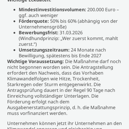
Mindestinvestitionsvolumen:
200.000 Euro –
ggf. auch weniger
Förderquote:
50% bis 60% (abhängig von der
Unternehmensgröße)
Bewerbungsfrist:
31.03.2026
(Windhundprinzip: „Wer zuerst kommt, mahlt
zuerst.“)
Umsetzungszeitraum:
24 Monate nach
Bewilligung, spätestens bis Ende 2027
Wichtige Voraussetzung:
Die Maßnahme darf noch
nicht begonnen worden sein. Die Antragstellung
erfordert den Nachweis, dass das Vorhaben
Klimawandelfolgen wie Hitze, Trockenheit,
Starkregen oder Sturm entgegenwirkt. Die
Antragsprüfung dauert in der Regel 90 Tage nach
Einreichung vollständiger Unterlagen. Die
Förderung erfolgt nach dem
Ausgabenerstattungsprinzip, d. h. die Maßnahme
muss vorfinanziert werden.
Unternehmen können jetzt ihr Unternehmen an den
Klimawandel anpassen und gleichzeitig von