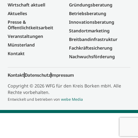
Wirtschaft aktuell
Gründungsberatung
Aktuelles
Betriebsberatung
Presse &
Innovationsberatung
Öffentlichtkeitsarbeit
Standortmarketing
Veranstaltungen
Breitbandinfrastruktur
Münsterland
Fachkräftesicherung
Kontakt
Nachwuchsförderung
Kontakt
Datenschutz
Impressum
Copyright © 2026 WFG für den Kreis Borken mbH. Alle
Rechte vorbehalten.
Entwickelt und betrieben von
webe Media