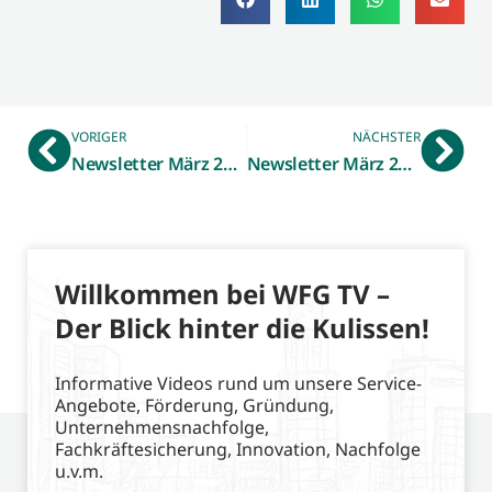
VORIGER
NÄCHSTER
Newsletter März 2025 – Gewerbliche Immobilienbörse
Newsletter März 2025 – Ökoprofit
Willkommen bei WFG TV –
Der Blick hinter die Kulissen!
Informative Videos rund um unsere Service-
Angebote, Förderung, Gründung,
Unternehmensnachfolge,
Fachkräftesicherung, Innovation, Nachfolge
u.v.m.