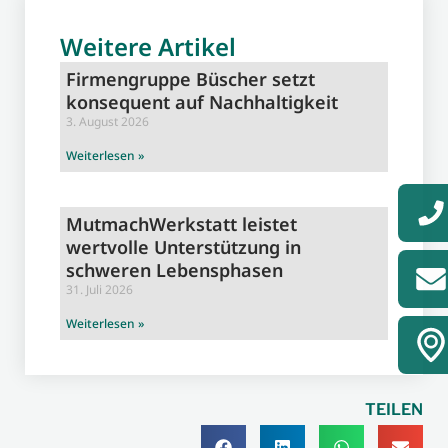
Weitere Artikel
Firmengruppe Büscher setzt
konsequent auf Nachhaltigkeit
3. August 2026
Weiterlesen »
MutmachWerkstatt leistet
wertvolle Unterstützung in
schweren Lebensphasen
31. Juli 2026
Weiterlesen »
TEILEN