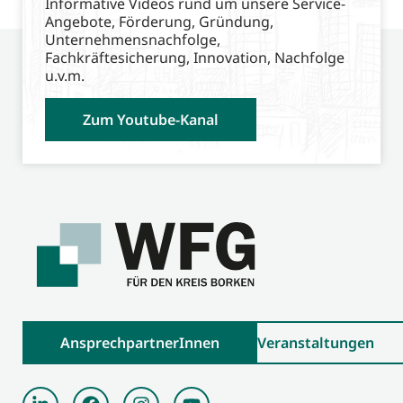
Informative Videos rund um unsere Service-
Angebote, Förderung, Gründung,
Unternehmensnachfolge,
Fachkräftesicherung, Innovation, Nachfolge
u.v.m.
Zum Youtube-Kanal
AnsprechpartnerInnen
Veranstaltungen