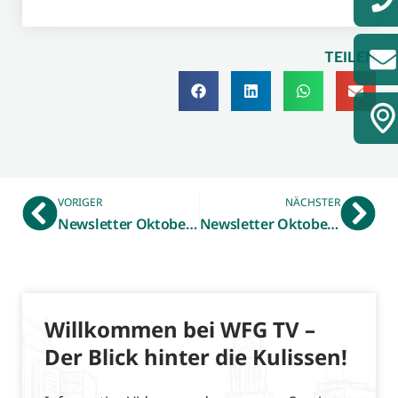
TEILEN
VORIGER
NÄCHSTER
Newsletter Oktober 2020 – Gewerblicher Immobilienmarkt Kreis Borken
Newsletter Oktober 2020 – Digitalradar münsterLAND
Willkommen bei WFG TV –
Der Blick hinter die Kulissen!