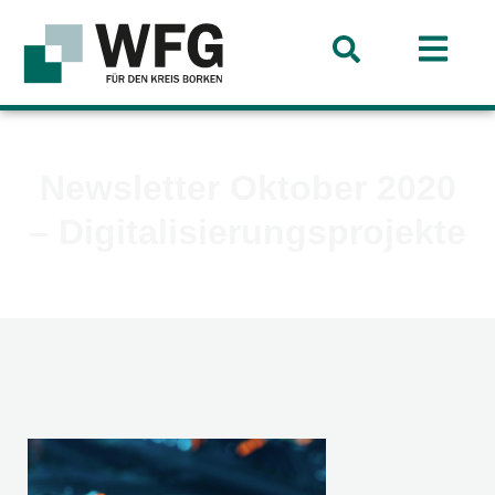
Newsletter Oktober 2020
– Digitalisierungsprojekte