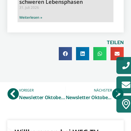
schweren Lebensphasen
31. Juli 2026
Weiterlesen »
TEILEN
VORIGER
NÄCHSTER
Newsletter Oktober 2020 – Formatverlängerung „Made in Westmünsterland“
Newsletter Oktober 2020 – WFG Leitbild