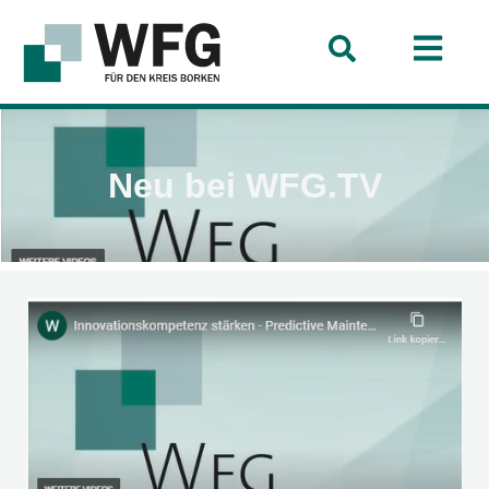
Neu bei WFG.TV