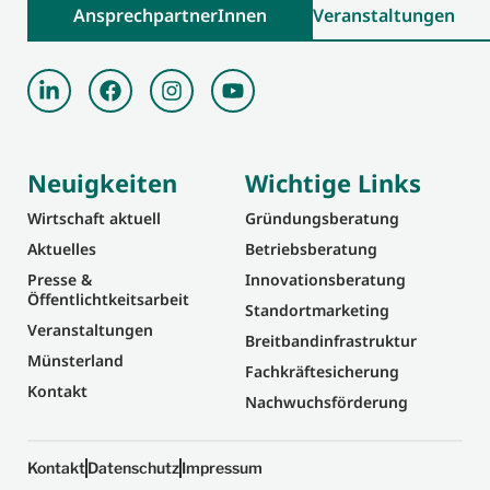
AnsprechpartnerInnen
Veranstaltungen
Neuigkeiten
Wichtige Links
Wirtschaft aktuell
Gründungsberatung
Aktuelles
Betriebsberatung
Presse &
Innovationsberatung
Öffentlichtkeitsarbeit
Standortmarketing
Veranstaltungen
Breitbandinfrastruktur
Münsterland
Fachkräftesicherung
Kontakt
Nachwuchsförderung
Kontakt
Datenschutz
Impressum