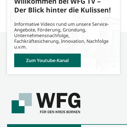
Willkommen bei WFG TV –
Der Blick hinter die Kulissen!
Informative Videos rund um unsere Service-
Angebote, Förderung, Gründung,
Unternehmensnachfolge,
Fachkräftesicherung, Innovation, Nachfolge
u.v.m.
Zum Youtube-Kanal