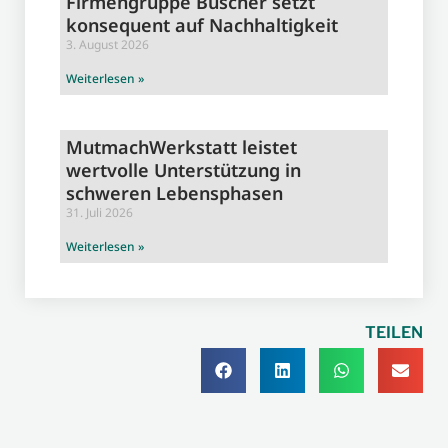
Firmengruppe Büscher setzt
konsequent auf Nachhaltigkeit
3. August 2026
Weiterlesen »
MutmachWerkstatt leistet
wertvolle Unterstützung in
schweren Lebensphasen
31. Juli 2026
Weiterlesen »
TEILEN