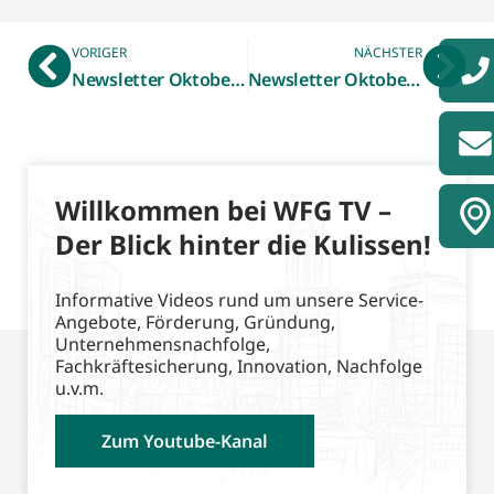
VORIGER
NÄCHSTER
Newsletter Oktober 2022 – Tobias Bürger verstärkt Digitalisierung
Newsletter Oktober 2022 – WFG.TV stellt HandwerkMobil vor
Willkommen bei WFG TV –
Der Blick hinter die Kulissen!
Informative Videos rund um unsere Service-
Angebote, Förderung, Gründung,
Unternehmensnachfolge,
Fachkräftesicherung, Innovation, Nachfolge
u.v.m.
Zum Youtube-Kanal